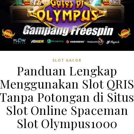
SLOT GACOR
Panduan Lengkap
Menggunakan Slot QRI
Tanpa Potongan di Situ
Slot Online Spaceman
Slot Olympus1000