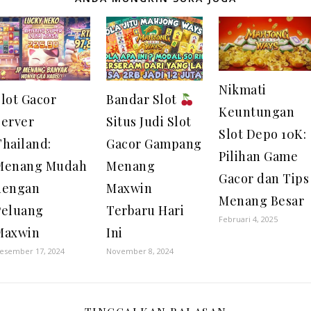
Nikmati
lot Gacor
Bandar Slot
Keuntungan
Server
Situs Judi Slot
Slot Depo 10K:
Thailand:
Gacor Gampang
Pilihan Game
Menang Mudah
Menang
Gacor dan Tips
dengan
Maxwin
Menang Besar
Peluang
Terbaru Hari
Februari 4, 2025
Maxwin
Ini
esember 17, 2024
November 8, 2024