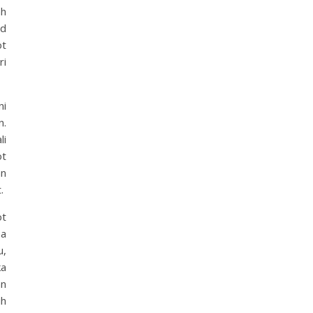
ah
id
t
ri
ni
n.
li
ot
an
.
ot
ma
u,
ka
an
ih