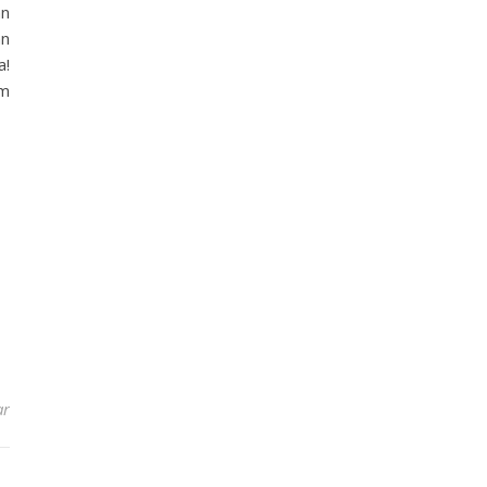
an
an
a!
am
ar