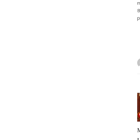
m
B
p