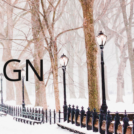
IGN
n