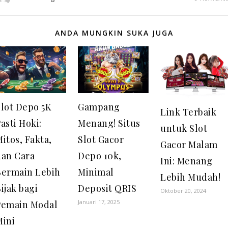
ANDA MUNGKIN SUKA JUGA
Slot Depo 5K
Gampang
Link Terbaik
asti Hoki:
Menang! Situs
untuk Slot
itos, Fakta,
Slot Gacor
Gacor Malam
dan Cara
Depo 10k,
Ini: Menang
Bermain Lebih
Minimal
Lebih Mudah!
ijak bagi
Deposit QRIS
Oktober 20, 2024
Januari 17, 2025
Pemain Modal
Mini