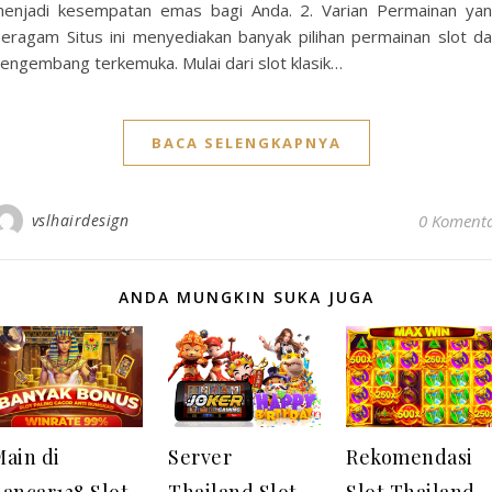
enjadi kesempatan emas bagi Anda. 2. Varian Permainan ya
eragam Situs ini menyediakan banyak pilihan permainan slot da
engembang terkemuka. Mulai dari slot klasik…
BACA SELENGKAPNYA
vslhairdesign
0 Koment
ANDA MUNGKIN SUKA JUGA
Main di
Server
Rekomendasi