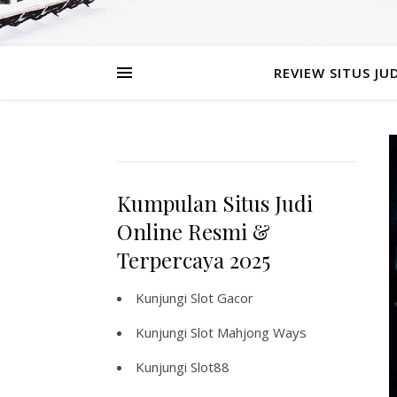
REVIEW SITUS JU
Kumpulan Situs Judi
Online Resmi &
Terpercaya 2025
Kunjungi
Slot Gacor
Kunjungi
Slot Mahjong Ways
Kunjungi
Slot88