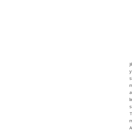
J
y
s
m
a
l
s
T
m
A