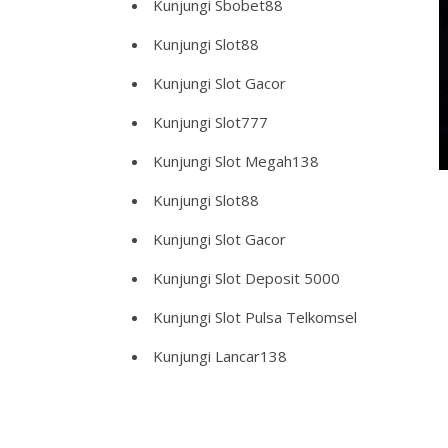
Kunjungi
Sbobet88
Kunjungi
Slot88
Kunjungi
Slot Gacor
Kunjungi
Slot777
Kunjungi
Slot Megah138
Kunjungi
Slot88
Kunjungi
Slot Gacor
Kunjungi
Slot Deposit 5000
Kunjungi
Slot Pulsa Telkomsel
Kunjungi
Lancar138