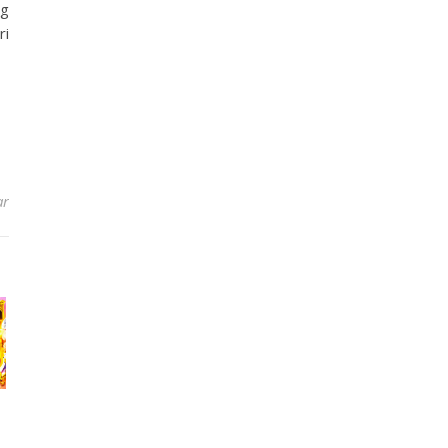
ng
ri
ar