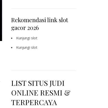
Rekomendasi link slot
gacor 2026
Kunjungi
slot
Kunjungi
slot
G
a
LIST SITUS JUDI
ONLINE RESMI &
TERPERCAYA