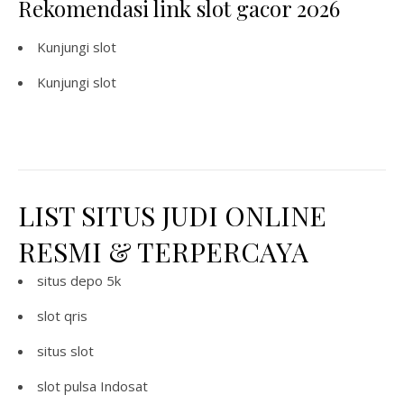
Rekomendasi link slot gacor 2026
Kunjungi
slot
Kunjungi
slot
LIST SITUS JUDI ONLINE
RESMI & TERPERCAYA
situs depo 5k
slot qris
situs slot
slot pulsa Indosat