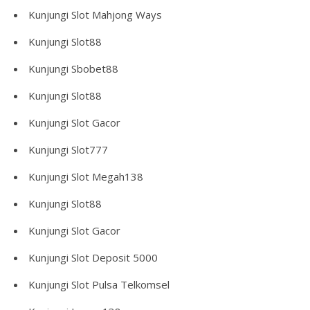
Kunjungi
Slot Mahjong Ways
Kunjungi
Slot88
Kunjungi
Sbobet88
Kunjungi
Slot88
Kunjungi
Slot Gacor
Kunjungi
Slot777
Kunjungi
Slot Megah138
Kunjungi
Slot88
Kunjungi
Slot Gacor
Kunjungi
Slot Deposit 5000
Kunjungi
Slot Pulsa Telkomsel