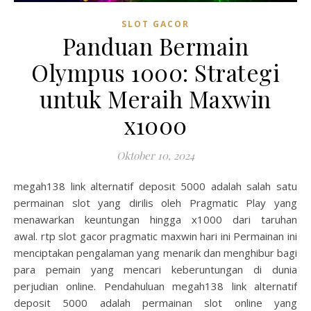
SLOT GACOR
Panduan Bermain
Olympus 1000: Strategi
untuk Meraih Maxwin
x1000
Oktober 10, 2024
megah138 link alternatif deposit 5000 adalah salah satu
permainan slot yang dirilis oleh Pragmatic Play yang
menawarkan keuntungan hingga x1000 dari taruhan
awal. rtp slot gacor pragmatic maxwin hari ini Permainan ini
menciptakan pengalaman yang menarik dan menghibur bagi
para pemain yang mencari keberuntungan di dunia
perjudian online. Pendahuluan megah138 link alternatif
deposit 5000 adalah permainan slot online yang