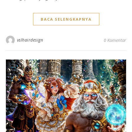
BACA SELENGKAPNYA
vslhairdesign
0 Komentar