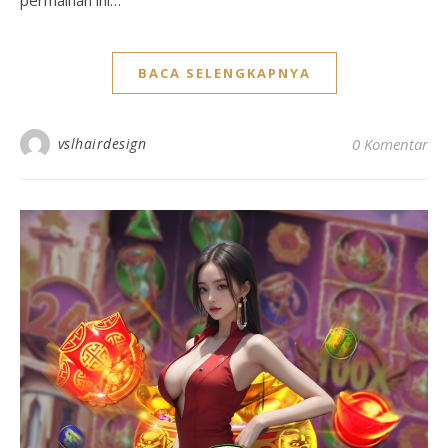
BACA SELENGKAPNYA
vslhairdesign
0 Komentar