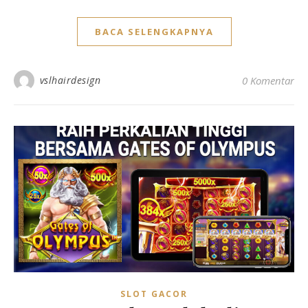
BACA SELENGKAPNYA
vslhairdesign
0 Komentar
SLOT GACOR