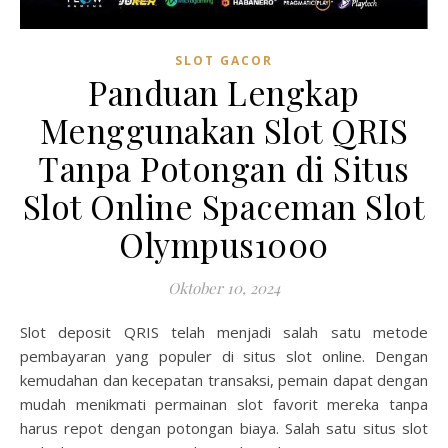
SLOT GACOR
Panduan Lengkap
Menggunakan Slot QRIS
Tanpa Potongan di Situs
Slot Online Spaceman Slot
Olympus1000
Oktober 10, 2024
Slot deposit QRIS telah menjadi salah satu metode
pembayaran yang populer di situs slot online. Dengan
kemudahan dan kecepatan transaksi, pemain dapat dengan
mudah menikmati permainan slot favorit mereka tanpa
harus repot dengan potongan biaya. Salah satu situs slot