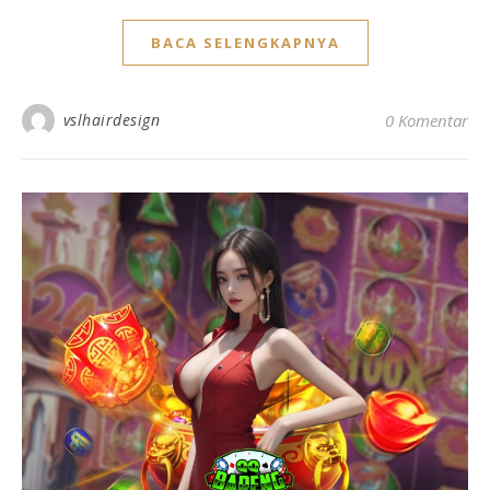
BACA SELENGKAPNYA
vslhairdesign
0 Komentar