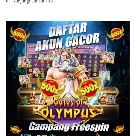
Kunjungi
Lancar138