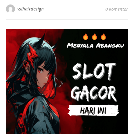
vslhairdesign
0 Komentar