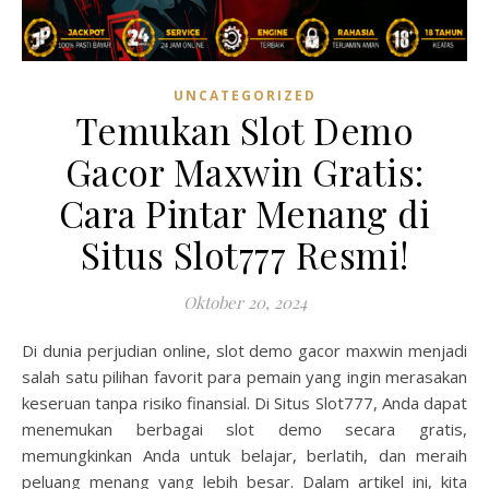
UNCATEGORIZED
Temukan Slot Demo
Gacor Maxwin Gratis:
Cara Pintar Menang di
Situs Slot777 Resmi!
Oktober 20, 2024
Di dunia perjudian online, slot demo gacor maxwin menjadi
salah satu pilihan favorit para pemain yang ingin merasakan
keseruan tanpa risiko finansial. Di Situs Slot777, Anda dapat
menemukan berbagai slot demo secara gratis,
memungkinkan Anda untuk belajar, berlatih, dan meraih
peluang menang yang lebih besar. Dalam artikel ini, kita