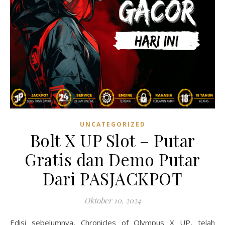
UNCATEGORIZED
Bolt X UP Slot – Putar
Gratis dan Demo Putar
Dari PASJACKPOT
Oktober 10, 2024
Edisi sebelumnya, Chronicles of Olympus X UP, telah