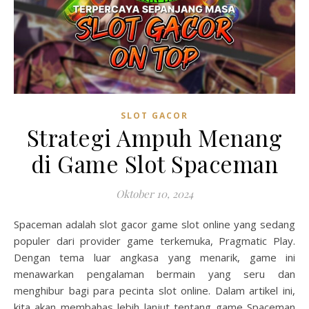
SLOT GACOR
Strategi Ampuh Menang
di Game Slot Spaceman
Oktober 10, 2024
Spaceman adalah slot gacor game slot online yang sedang
populer dari provider game terkemuka, Pragmatic Play.
Dengan tema luar angkasa yang menarik, game ini
menawarkan pengalaman bermain yang seru dan
menghibur bagi para pecinta slot online. Dalam artikel ini,
kita akan membahas lebih lanjut tentang game Spaceman