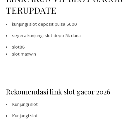
TERUPDATE
kunjungi
slot deposit pulsa 5000
segera kunjungi
slot depo 5k dana
slot88
slot maxwin
Rekomendasi link slot gacor 2026
Kunjungi
slot
Kunjungi
slot