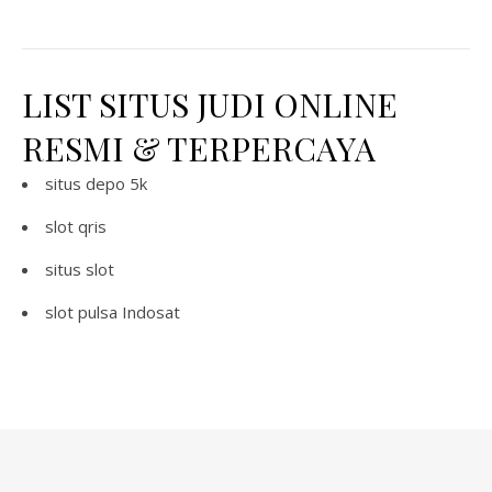
LIST SITUS JUDI ONLINE
RESMI & TERPERCAYA
situs depo 5k
slot qris
situs slot
slot pulsa Indosat