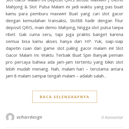
Mahjong & Slot Pulsa Malam ini jadi waktu yang pas buat
kamu para pemburu maxwin! Buat yang cari slot gacor
dengan kemudahan transaksi, Slot88 hadir dengan fitur
deposit QRIS, main demo Mahjong, hingga slot pulsa tanpa
ribet. Gak cuma seru, tapi juga praktis banget karena
semua bisa kamu akses hanya dari HP. Yuk, siap-siap
dapetin cuan dari game slot paling gacor malam ini! Slot
Gacor Malam Ini: Waktu Terbaik Buat Spin Banyak pemain
pro percaya bahwa ada jam-jam tertentu yang bikin slot
lebih mudah menang. Nah, malam hari – terutama antara
jam 8 malam sampai tengah malam – adalah salah…
BACA SELENGKAPNYA
vslhairdesign
0 Komentar