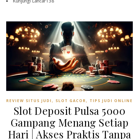
Kunjungi
Lancar138
,
,
REVIEW SITUS JUDI
SLOT GACOR
TIPS JUDI ONLINE
Slot Deposit Pulsa 5000
Gampang Menang Setiap
Hari | Akses Praktis Tanpa