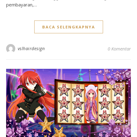
pembayaran,…
BACA SELENGKAPNYA
vslhairdesign
0 Komentar