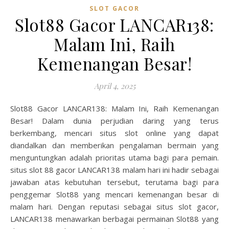
SLOT GACOR
Slot88 Gacor LANCAR138:
Malam Ini, Raih
Kemenangan Besar!
April 4, 2025
Slot88 Gacor LANCAR138: Malam Ini, Raih Kemenangan
Besar! Dalam dunia perjudian daring yang terus
berkembang, mencari situs slot online yang dapat
diandalkan dan memberikan pengalaman bermain yang
menguntungkan adalah prioritas utama bagi para pemain.
situs slot 88 gacor LANCAR138 malam hari ini hadir sebagai
jawaban atas kebutuhan tersebut, terutama bagi para
penggemar Slot88 yang mencari kemenangan besar di
malam hari. Dengan reputasi sebagai situs slot gacor,
LANCAR138 menawarkan berbagai permainan Slot88 yang