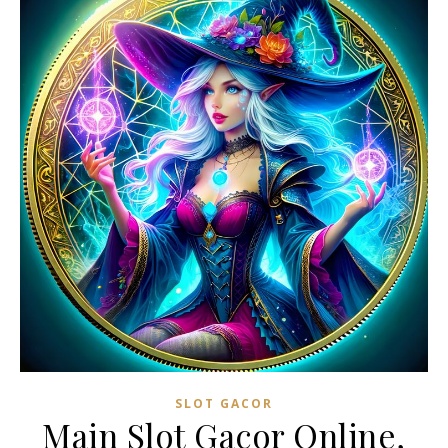
SLOT GACOR
Main Slot Gacor Online,