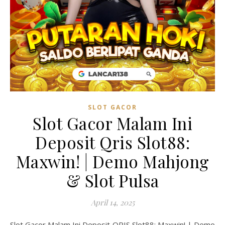
SLOT GACOR
Slot Gacor Malam Ini
Deposit Qris Slot88:
Maxwin! | Demo Mahjong
& Slot Pulsa
April 14, 2025
Slot Gacor Malam Ini Deposit QRIS Slot88: Maxwin! | Demo