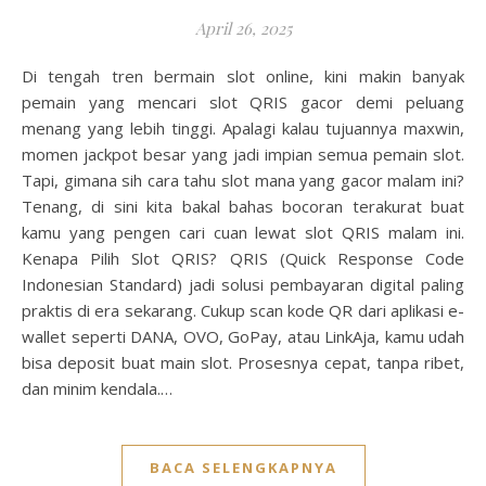
April 26, 2025
Di tengah tren bermain slot online, kini makin banyak
pemain yang mencari slot QRIS gacor demi peluang
menang yang lebih tinggi. Apalagi kalau tujuannya maxwin,
momen jackpot besar yang jadi impian semua pemain slot.
Tapi, gimana sih cara tahu slot mana yang gacor malam ini?
Tenang, di sini kita bakal bahas bocoran terakurat buat
kamu yang pengen cari cuan lewat slot QRIS malam ini.
Kenapa Pilih Slot QRIS? QRIS (Quick Response Code
Indonesian Standard) jadi solusi pembayaran digital paling
praktis di era sekarang. Cukup scan kode QR dari aplikasi e-
wallet seperti DANA, OVO, GoPay, atau LinkAja, kamu udah
bisa deposit buat main slot. Prosesnya cepat, tanpa ribet,
dan minim kendala.…
BACA SELENGKAPNYA