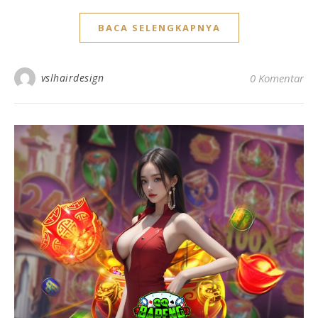
BACA SELENGKAPNYA
vslhairdesign
0 Komentar