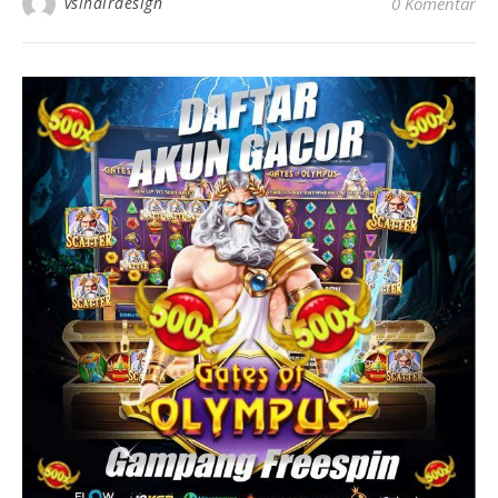
vslhairdesign
0 Komentar