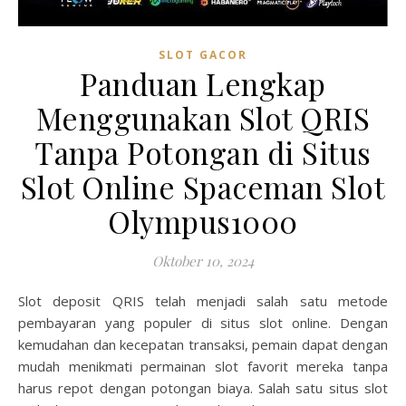
SLOT GACOR
Panduan Lengkap
Menggunakan Slot QRIS
Tanpa Potongan di Situs
Slot Online Spaceman Slot
Olympus1000
Oktober 10, 2024
Slot deposit QRIS telah menjadi salah satu metode
pembayaran yang populer di situs slot online. Dengan
kemudahan dan kecepatan transaksi, pemain dapat dengan
mudah menikmati permainan slot favorit mereka tanpa
harus repot dengan potongan biaya. Salah satu situs slot