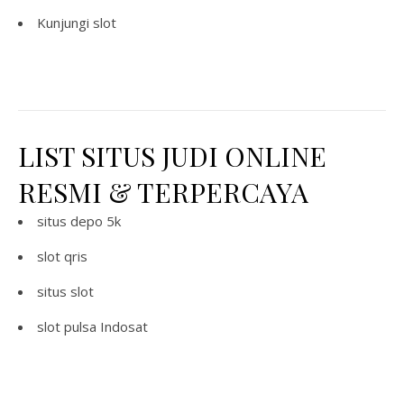
Kunjungi
slot
LIST SITUS JUDI ONLINE
RESMI & TERPERCAYA
situs depo 5k
slot qris
situs slot
slot pulsa Indosat