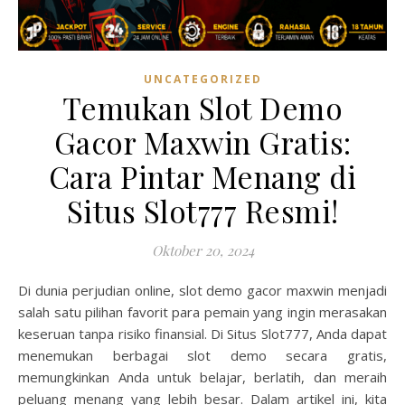
UNCATEGORIZED
Temukan Slot Demo
Gacor Maxwin Gratis:
Cara Pintar Menang di
Situs Slot777 Resmi!
Oktober 20, 2024
Di dunia perjudian online, slot demo gacor maxwin menjadi
salah satu pilihan favorit para pemain yang ingin merasakan
keseruan tanpa risiko finansial. Di Situs Slot777, Anda dapat
menemukan berbagai slot demo secara gratis,
memungkinkan Anda untuk belajar, berlatih, dan meraih
peluang menang yang lebih besar. Dalam artikel ini, kita