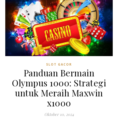
SLOT GACOR
Panduan Bermain
Olympus 1000: Strategi
untuk Meraih Maxwin
x1000
Oktober 10, 2024