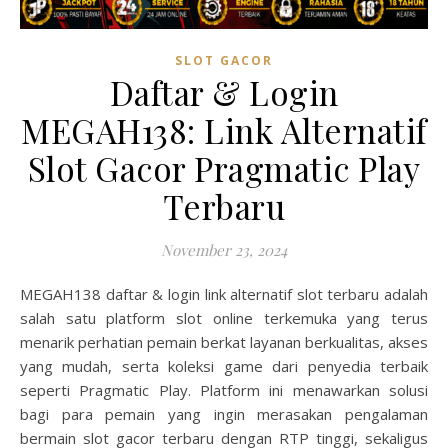
SLOT GACOR
Daftar & Login
MEGAH138: Link Alternatif
Slot Gacor Pragmatic Play
Terbaru
November 23, 2024
MEGAH138 daftar & login link alternatif slot terbaru adalah
salah satu platform slot online terkemuka yang terus
menarik perhatian pemain berkat layanan berkualitas, akses
yang mudah, serta koleksi game dari penyedia terbaik
seperti Pragmatic Play. Platform ini menawarkan solusi
bagi para pemain yang ingin merasakan pengalaman
bermain slot gacor terbaru dengan RTP tinggi, sekaligus