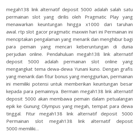
megah138 link alternatif deposit 5000 adalah salah satu
permainan slot yang dirilis oleh Pragmatic Play yang
menawarkan keuntungan hingga x1000 dari taruhan
awal. rtp slot gacor pragmatic maxwin hari ini Permainan ini
menciptakan pengalaman yang menarik dan menghibur bagi
para pemain yang mencari keberuntungan di dunia
perjudian online. Pendahuluan megah138 link alternatif
deposit 5000 adalah permainan slot online yang
mengangkat tema dewa-dewa Yunani kuno. Dengan grafis
yang menarik dan fitur bonus yang menggiurkan, permainan
ini memiliki potensi untuk memberikan keuntungan besar
kepada para pemainnya. Bermain megah138 link alternatif
deposit 5000 akan membawa pemain dalam petualangan
epik ke Gunung Olympus yang megah, tempat para dewa
tinggal. Fitur megah138 link alternatif deposit 5000
Permainan slot megah138 link alternatif deposit
5000 memiliki…