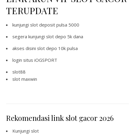
TERUPDATE
kunjungi
slot deposit pulsa 5000
segera kunjungi
slot depo 5k dana
akses disini
slot depo 10k pulsa
login situs
iOGSPORT
slot88
slot maxwin
Rekomendasi link slot gacor 2026
Kunjungi
slot