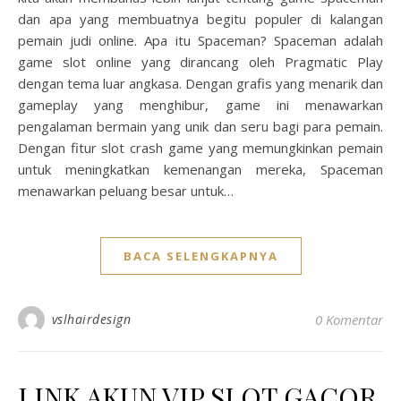
dan apa yang membuatnya begitu populer di kalangan
pemain judi online. Apa itu Spaceman? Spaceman adalah
game slot online yang dirancang oleh Pragmatic Play
dengan tema luar angkasa. Dengan grafis yang menarik dan
gameplay yang menghibur, game ini menawarkan
pengalaman bermain yang unik dan seru bagi para pemain.
Dengan fitur slot crash game yang memungkinkan pemain
untuk meningkatkan kemenangan mereka, Spaceman
menawarkan peluang besar untuk…
BACA SELENGKAPNYA
vslhairdesign
0 Komentar
LINK AKUN VIP SLOT GACOR