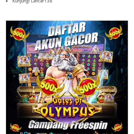
Kunjungi
Lancar138