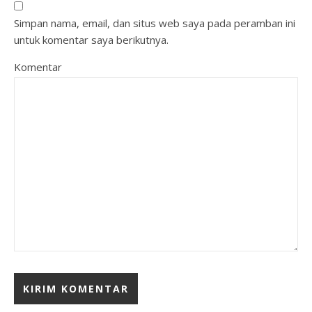
Simpan nama, email, dan situs web saya pada peramban ini
untuk komentar saya berikutnya.
Komentar