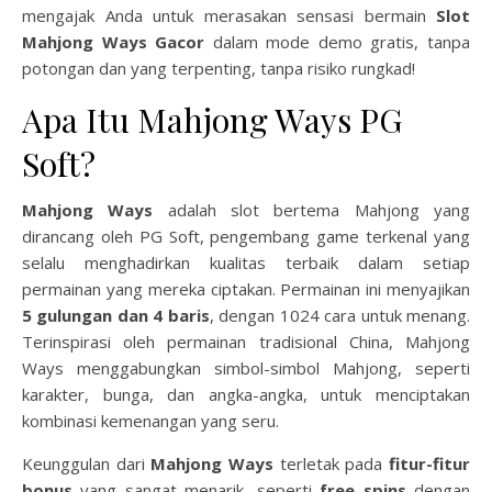
mengajak Anda untuk merasakan sensasi bermain
Slot
Mahjong Ways Gacor
dalam mode demo gratis, tanpa
potongan dan yang terpenting, tanpa risiko rungkad!
Apa Itu Mahjong Ways PG
Soft?
Mahjong Ways
adalah slot bertema Mahjong yang
dirancang oleh PG Soft, pengembang game terkenal yang
selalu menghadirkan kualitas terbaik dalam setiap
permainan yang mereka ciptakan. Permainan ini menyajikan
5 gulungan dan 4 baris
, dengan 1024 cara untuk menang.
Terinspirasi oleh permainan tradisional China, Mahjong
Ways menggabungkan simbol-simbol Mahjong, seperti
karakter, bunga, dan angka-angka, untuk menciptakan
kombinasi kemenangan yang seru.
Keunggulan dari
Mahjong Ways
terletak pada
fitur-fitur
bonus
yang sangat menarik, seperti
free spins
dengan