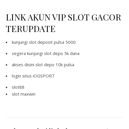
LINK AKUN VIP SLOT GACOR
TERUPDATE
kunjungi
slot deposit pulsa 5000
segera kunjungi
slot depo 5k dana
akses disini
slot depo 10k pulsa
login situs
iOGSPORT
slot88
slot maxwin