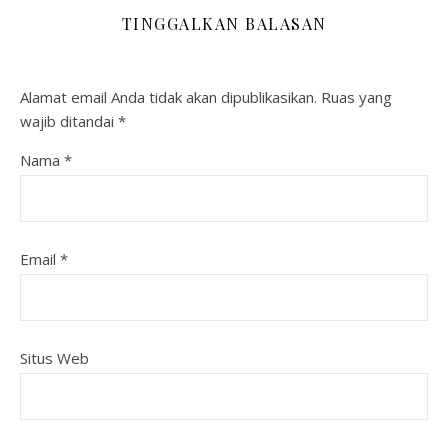
TINGGALKAN BALASAN
Alamat email Anda tidak akan dipublikasikan.
Ruas yang
wajib ditandai
*
Nama
*
Email
*
Situs Web