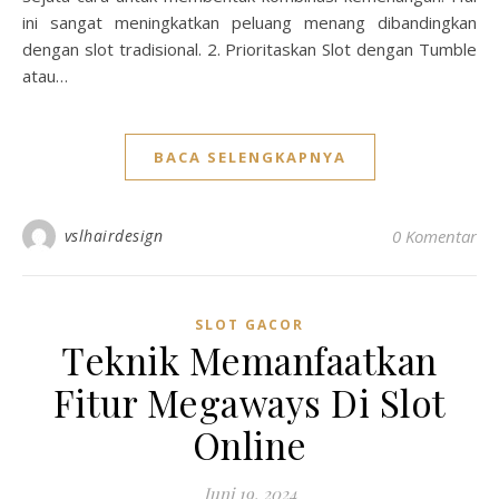
ini sangat meningkatkan peluang menang dibandingkan
dengan slot tradisional. 2. Prioritaskan Slot dengan Tumble
atau…
BACA SELENGKAPNYA
vslhairdesign
0 Komentar
SLOT GACOR
Teknik Memanfaatkan
Fitur Megaways Di Slot
Online
Juni 19, 2024