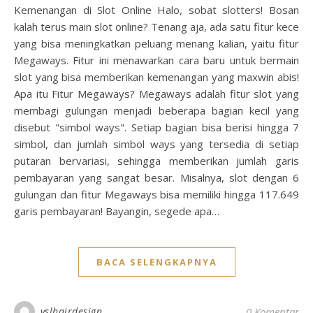
Kemenangan di Slot Online Halo, sobat slotters! Bosan
kalah terus main slot online? Tenang aja, ada satu fitur kece
yang bisa meningkatkan peluang menang kalian, yaitu fitur
Megaways. Fitur ini menawarkan cara baru untuk bermain
slot yang bisa memberikan kemenangan yang maxwin abis!
Apa itu Fitur Megaways? Megaways adalah fitur slot yang
membagi gulungan menjadi beberapa bagian kecil yang
disebut "simbol ways". Setiap bagian bisa berisi hingga 7
simbol, dan jumlah simbol ways yang tersedia di setiap
putaran bervariasi, sehingga memberikan jumlah garis
pembayaran yang sangat besar. Misalnya, slot dengan 6
gulungan dan fitur Megaways bisa memiliki hingga 117.649
garis pembayaran! Bayangin, segede apa…
BACA SELENGKAPNYA
vslhairdesign
0 Komentar