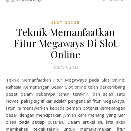
SLOT GACOR
Teknik Memanfaatkan
Fitur Megaways Di Slot
Online
Juni 19, 2024
Teknik Memanfaatkan Fitur Megaways pada Slot Online:
Rahasia Kemenangan Besar Slot online telah berkembang
pesat dalam beberapa tahun terakhir, dan salah satu
inovasi paling signifikan adalah pengenalan fitur Megaways.
Fitur ini menawarkan kepada pemain potensi kemenangan
besar dengan menciptakan jumlah cara menang yang luar
biasa pada setiap putaran. Dalam artikel ini, kita akan
membahas teknik-teknik untuk memaksimalkan fitur