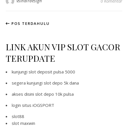
vslhairdesign
0 Komentar
POS TERDAHULU
LINK AKUN VIP SLOT GACOR
TERUPDATE
kunjungi
slot deposit pulsa 5000
segera kunjungi
slot depo 5k dana
akses disini
slot depo 10k pulsa
login situs
iOGSPORT
slot88
slot maxwin