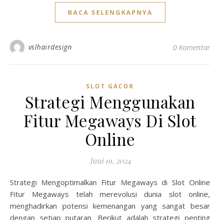
BACA SELENGKAPNYA
vslhairdesign
0 Komentar
SLOT GACOR
Strategi Menggunakan
Fitur Megaways Di Slot
Online
Juni 19, 2024
Strategi Mengoptimalkan Fitur Megaways di Slot Online
Fitur Megaways telah merevolusi dunia slot online,
menghadirkan potensi kemenangan yang sangat besar
dengan setiap putaran. Berikut adalah strategi penting