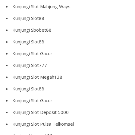
Kunjungi
Slot Mahjong Ways
Kunjungi
Slot88
Kunjungi
Sbobet88
Kunjungi
Slot88
Kunjungi
Slot Gacor
Kunjungi
Slot777
Kunjungi
Slot Megah138
Kunjungi
Slot88
Kunjungi
Slot Gacor
Kunjungi
Slot Deposit 5000
Kunjungi
Slot Pulsa Telkomsel