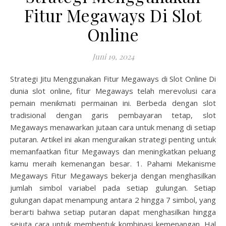
Fitur Megaways Di Slot
Online
Juni 19, 2024
Strategi Jitu Menggunakan Fitur Megaways di Slot Online Di
dunia slot online, fitur Megaways telah merevolusi cara
pemain menikmati permainan ini. Berbeda dengan slot
tradisional dengan garis pembayaran tetap, slot
Megaways menawarkan jutaan cara untuk menang di setiap
putaran. Artikel ini akan menguraikan strategi penting untuk
memanfaatkan fitur Megaways dan meningkatkan peluang
kamu meraih kemenangan besar. 1. Pahami Mekanisme
Megaways Fitur Megaways bekerja dengan menghasilkan
jumlah simbol variabel pada setiap gulungan. Setiap
gulungan dapat menampung antara 2 hingga 7 simbol, yang
berarti bahwa setiap putaran dapat menghasilkan hingga
sejuta cara untuk membentuk kombinasi kemenangan. Hal