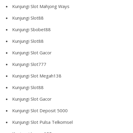
Kunjungi
Slot Mahjong Ways
Kunjungi
Slot88
Kunjungi
Sbobet88
Kunjungi
Slot88
Kunjungi
Slot Gacor
Kunjungi
Slot777
Kunjungi
Slot Megah138
Kunjungi
Slot88
Kunjungi
Slot Gacor
Kunjungi
Slot Deposit 5000
Kunjungi
Slot Pulsa Telkomsel