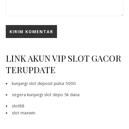
LINK AKUN VIP SLOT GACOR
TERUPDATE
kunjungi
slot deposit pulsa 5000
segera kunjungi
slot depo 5k dana
slot88
slot maxwin