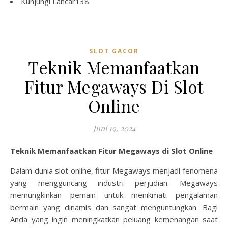
Kunjungi
Lancar138
SLOT GACOR
Teknik Memanfaatkan
Fitur Megaways Di Slot
Online
Juni 19, 2024
Teknik Memanfaatkan Fitur Megaways di Slot Online
Dalam dunia slot online, fitur Megaways menjadi fenomena
yang mengguncang industri perjudian. Megaways
memungkinkan pemain untuk menikmati pengalaman
bermain yang dinamis dan sangat menguntungkan. Bagi
Anda yang ingin meningkatkan peluang kemenangan saat