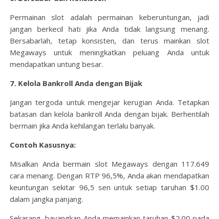
Permainan slot adalah permainan keberuntungan, jadi
jangan berkecil hati jika Anda tidak langsung menang.
Bersabarlah, tetap konsisten, dan terus mainkan slot
Megaways untuk meningkatkan peluang Anda untuk
mendapatkan untung besar.
7. Kelola Bankroll Anda dengan Bijak
Jangan tergoda untuk mengejar kerugian Anda. Tetapkan
batasan dan kelola bankroll Anda dengan bijak. Berhentilah
bermain jika Anda kehilangan terlalu banyak.
Contoh Kasusnya:
Misalkan Anda bermain slot Megaways dengan 117.649
cara menang. Dengan RTP 96,5%, Anda akan mendapatkan
keuntungan sekitar 96,5 sen untuk setiap taruhan $1.00
dalam jangka panjang.
Sekarang, bayangkan Anda memainkan taruhan $2.00 pada