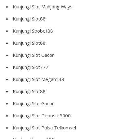
Kunjungi
Slot Mahjong Ways
Kunjungi
Slot88
Kunjungi
Sbobet88
Kunjungi
Slot88
Kunjungi
Slot Gacor
Kunjungi
Slot777
Kunjungi
Slot Megah138
Kunjungi
Slot88
Kunjungi
Slot Gacor
Kunjungi
Slot Deposit 5000
Kunjungi
Slot Pulsa Telkomsel