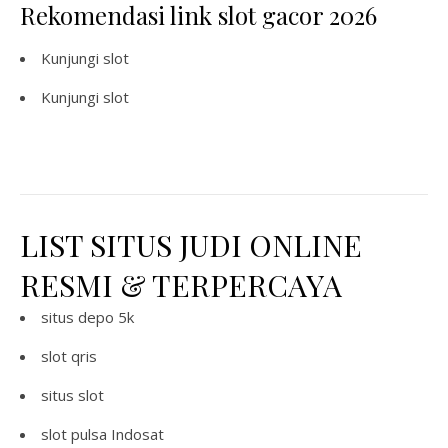
Rekomendasi link slot gacor 2026
Kunjungi
slot
Kunjungi
slot
LIST SITUS JUDI ONLINE
RESMI & TERPERCAYA
situs depo 5k
slot qris
situs slot
slot pulsa Indosat