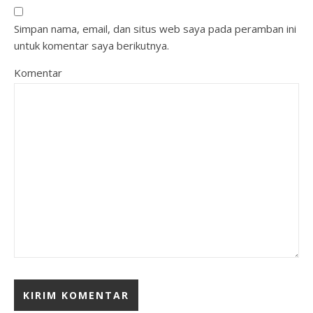
Simpan nama, email, dan situs web saya pada peramban ini
untuk komentar saya berikutnya.
Komentar