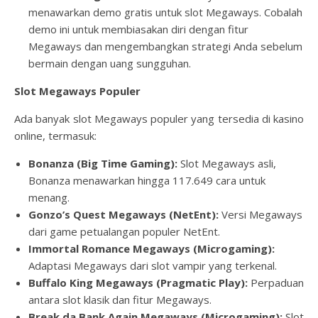
menawarkan demo gratis untuk slot Megaways. Cobalah
demo ini untuk membiasakan diri dengan fitur
Megaways dan mengembangkan strategi Anda sebelum
bermain dengan uang sungguhan.
Slot Megaways Populer
Ada banyak slot Megaways populer yang tersedia di kasino
online, termasuk:
Bonanza (Big Time Gaming):
Slot Megaways asli,
Bonanza menawarkan hingga 117.649 cara untuk
menang.
Gonzo’s Quest Megaways (NetEnt):
Versi Megaways
dari game petualangan populer NetEnt.
Immortal Romance Megaways (Microgaming):
Adaptasi Megaways dari slot vampir yang terkenal.
Buffalo King Megaways (Pragmatic Play):
Perpaduan
antara slot klasik dan fitur Megaways.
Break da Bank Again Megaways (Microgaming):
Slot