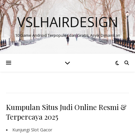
VSLHAIRDESIGN
10 Game Android Terpopuler dan Gratis, Asyik Dimainkan
Kumpulan Situs Judi Online Resmi &
Terpercaya 2025
Kunjungi
Slot Gacor