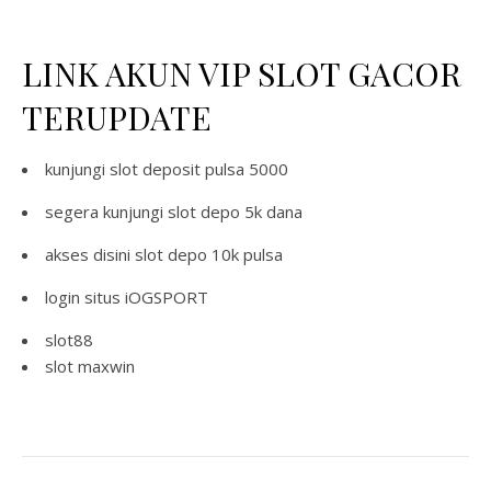
LINK AKUN VIP SLOT GACOR
TERUPDATE
kunjungi
slot deposit pulsa 5000
segera kunjungi
slot depo 5k dana
akses disini
slot depo 10k pulsa
login situs
iOGSPORT
slot88
slot maxwin