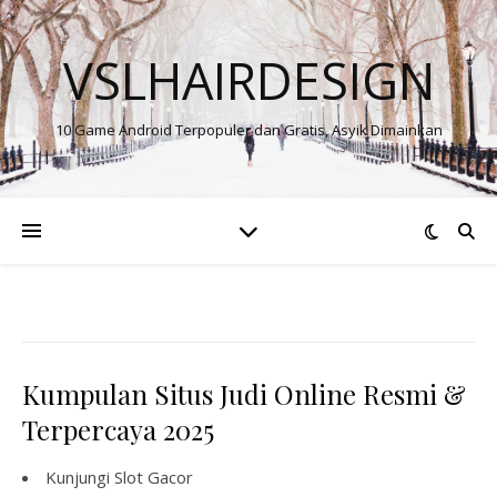
VSLHAIRDESIGN
10 Game Android Terpopuler dan Gratis, Asyik Dimainkan
Kumpulan Situs Judi Online Resmi &
Terpercaya 2025
Kunjungi
Slot Gacor