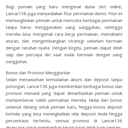
Bagi pemain yang baru mengenal dunia slot online,
Lancar138 juga menyediakan fitur permainan demo. Fitur ini
memungkinkan pemain untuk mencoba berbagai permainan
tanpa harus menggunakan uang sungguhan, sehingga
mereka bisa mengenali cara kerja permainan, memahami
aturan, dan mengembangkan strategi sebelum bermain
dengan taruhan nyata. Dengan begitu, pemain dapat lebih
siap dan percaya diri saat mulai bermain dengan uang
sungguhan.
Bonus dan Promosi Menggiurkan
Selain menawarkan kemudahan akses dan deposit tanpa
potongan, Lancar138 juga memberikan berbagai bonus dan
promosi menarik yang dapat dimanfaatkan pemain untuk
memperbesar saldo permainan mereka. Mulai dari bonus
selamat datang untuk pemain baru, hingga bonus deposit
berkala yang bisa meningkatkan nilai deposit Anda hingga
persentase tertentu, semua promosi di Lancar138
dirancang untuk memberikan keuntungan lebih bagi pemain.