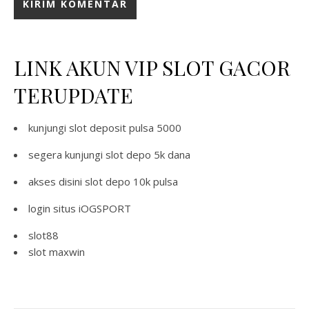
LINK AKUN VIP SLOT GACOR
TERUPDATE
kunjungi
slot deposit pulsa 5000
segera kunjungi
slot depo 5k dana
akses disini
slot depo 10k pulsa
login situs
iOGSPORT
slot88
slot maxwin