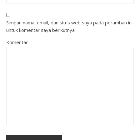
Simpan nama, email, dan situs web saya pada peramban ini
untuk komentar saya berikutnya.
Komentar