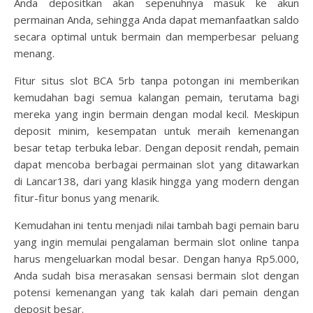
Anda depositkan akan sepenuhnya masuk ke akun
permainan Anda, sehingga Anda dapat memanfaatkan saldo
secara optimal untuk bermain dan memperbesar peluang
menang.
Fitur situs slot BCA 5rb tanpa potongan ini memberikan
kemudahan bagi semua kalangan pemain, terutama bagi
mereka yang ingin bermain dengan modal kecil. Meskipun
deposit minim, kesempatan untuk meraih kemenangan
besar tetap terbuka lebar. Dengan deposit rendah, pemain
dapat mencoba berbagai permainan slot yang ditawarkan
di Lancar138, dari yang klasik hingga yang modern dengan
fitur-fitur bonus yang menarik.
Kemudahan ini tentu menjadi nilai tambah bagi pemain baru
yang ingin memulai pengalaman bermain slot online tanpa
harus mengeluarkan modal besar. Dengan hanya Rp5.000,
Anda sudah bisa merasakan sensasi bermain slot dengan
potensi kemenangan yang tak kalah dari pemain dengan
deposit besar.