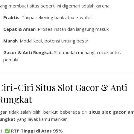
ang membuat situs seperti ini digemari adalah karena :
Praktis
: Tanpa rekening bank atau e-wallet
Cepat & Aman
: Proses instan dan langsung masuk
Murah
: Modal kecil, potensi untung besar
Gacor & Anti Rungkat
: Slot mudah menang, cocok untuk
pemula
Ciri-Ciri Situs Slot Gacor & Anti
Rungkat
gar tidak salah pilih, berikut beberapa ciri
situs slot gacor an
ungkat
yang layak kamu mainkan:
RTP Tinggi di Atas 95%