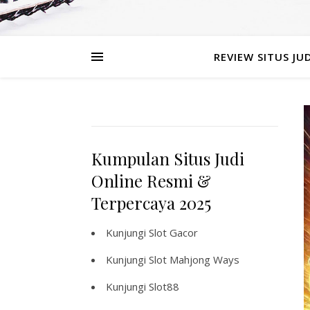
REVIEW SITUS JU
Kumpulan Situs Judi
Online Resmi &
Terpercaya 2025
Kunjungi
Slot Gacor
Kunjungi
Slot Mahjong Ways
Kunjungi
Slot88