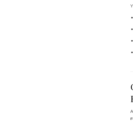
Y
A
r