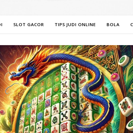
DI
SLOT GACOR
TIPS JUDI ONLINE
BOLA