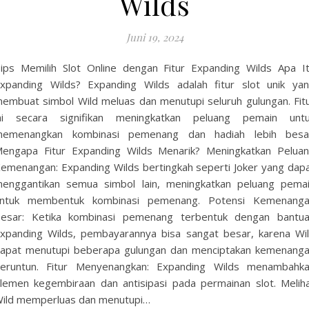
Wilds
Juni 19, 2024
ips Memilih Slot Online dengan Fitur Expanding Wilds Apa I
xpanding Wilds? Expanding Wilds adalah fitur slot unik ya
embuat simbol Wild meluas dan menutupi seluruh gulungan. Fit
ni secara signifikan meningkatkan peluang pemain unt
emenangkan kombinasi pemenang dan hadiah lebih besa
engapa Fitur Expanding Wilds Menarik? Meningkatkan Pelua
emenangan: Expanding Wilds bertingkah seperti Joker yang dap
enggantikan semua simbol lain, meningkatkan peluang pema
ntuk membentuk kombinasi pemenang. Potensi Kemenang
esar: Ketika kombinasi pemenang terbentuk dengan bantu
xpanding Wilds, pembayarannya bisa sangat besar, karena Wi
apat menutupi beberapa gulungan dan menciptakan kemenang
eruntun. Fitur Menyenangkan: Expanding Wilds menambahk
lemen kegembiraan dan antisipasi pada permainan slot. Melih
ild memperluas dan menutupi…