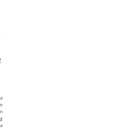
e
ra
rm
an
ng
ja