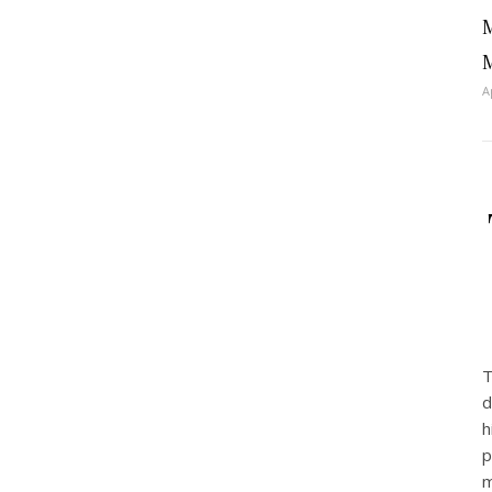
A
T
d
h
p
m