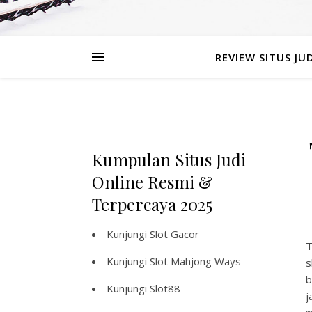
REVIEW SITUS JU
Kumpulan Situs Judi
Online Resmi &
Terpercaya 2025
Kunjungi
Slot Gacor
T
Kunjungi
Slot Mahjong Ways
s
b
Kunjungi
Slot88
j