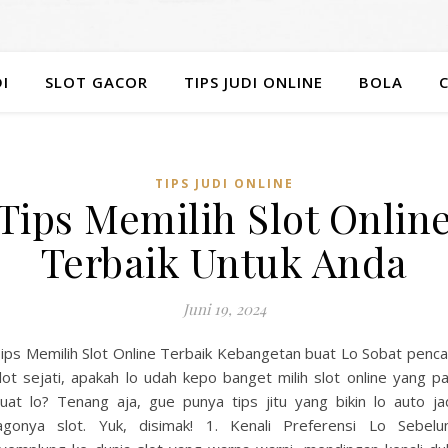
DI
SLOT GACOR
TIPS JUDI ONLINE
BOLA
TIPS JUDI ONLINE
Tips Memilih Slot Onlin
Terbaik Untuk Anda
Juni 19, 2024
ips Memilih Slot Online Terbaik Kebangetan buat Lo Sobat penca
lot sejati, apakah lo udah kepo banget milih slot online yang p
uat lo? Tenang aja, gue punya tips jitu yang bikin lo auto ja
agonya slot. Yuk, disimak! 1. Kenali Preferensi Lo Sebel