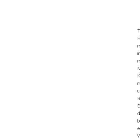
T
E
m
i
m
M
K
m
u
B
E
d
b
e
W