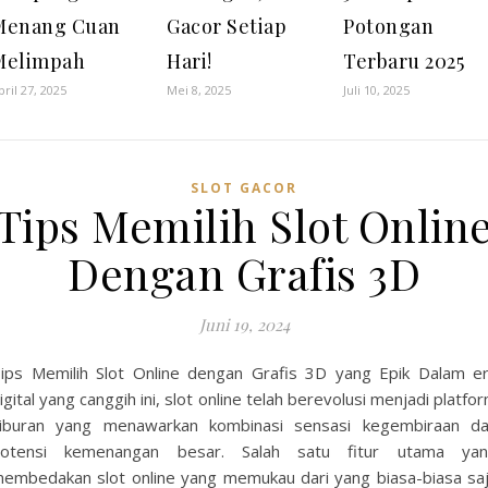
Menang Cuan
Gacor Setiap
Potongan
Melimpah
Hari!
Terbaru 2025
pril 27, 2025
Mei 8, 2025
Juli 10, 2025
SLOT GACOR
Tips Memilih Slot Onlin
Dengan Grafis 3D
Juni 19, 2024
ips Memilih Slot Online dengan Grafis 3D yang Epik Dalam e
igital yang canggih ini, slot online telah berevolusi menjadi platfo
iburan yang menawarkan kombinasi sensasi kegembiraan d
otensi kemenangan besar. Salah satu fitur utama ya
embedakan slot online yang memukau dari yang biasa-biasa sa