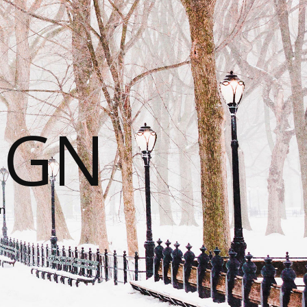
IGN
n