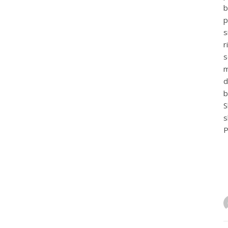
p
s
r
s
m
d
b
S
s
P