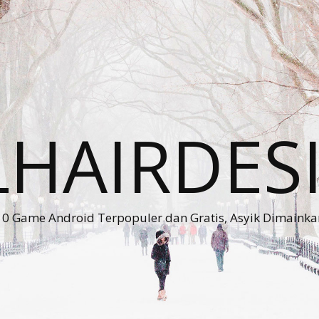
LHAIRDES
10 Game Android Terpopuler dan Gratis, Asyik Dimainka