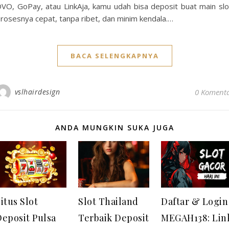
VO, GoPay, atau LinkAja, kamu udah bisa deposit buat main slo
rosesnya cepat, tanpa ribet, dan minim kendala.…
BACA SELENGKAPNYA
vslhairdesign
0 Koment
ANDA MUNGKIN SUKA JUGA
itus Slot
Slot Thailand
Daftar & Login
Deposit Pulsa
Terbaik Deposit
MEGAH138: Lin