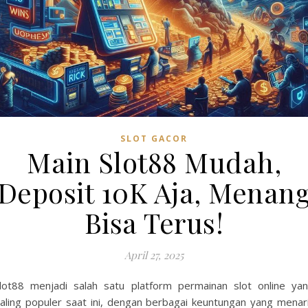
SLOT GACOR
Main Slot88 Mudah,
Deposit 10K Aja, Menan
Bisa Terus!
April 27, 2025
lot88 menjadi salah satu platform permainan slot online ya
aling populer saat ini, dengan berbagai keuntungan yang menar