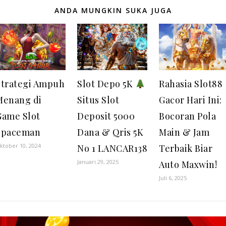
ANDA MUNGKIN SUKA JUGA
Strategi Ampuh
Slot Depo 5K
Rahasia Slot88
Menang di
Situs Slot
Gacor Hari Ini:
Game Slot
Deposit 5000
Bocoran Pola
Spaceman
Dana & Qris 5K
Main & Jam
ktober 10, 2024
No 1 LANCAR138
Terbaik Biar
Januari 29, 2025
Auto Maxwin!
Juli 6, 2025