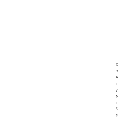
D
m
A
i
y
t
i
S
s