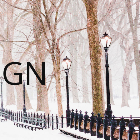
IGN
n