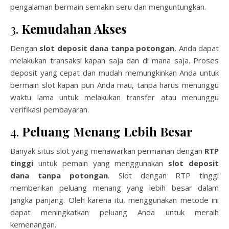
pengalaman bermain semakin seru dan menguntungkan.
3.
Kemudahan Akses
Dengan
slot deposit dana tanpa potongan
, Anda dapat
melakukan transaksi kapan saja dan di mana saja. Proses
deposit yang cepat dan mudah memungkinkan Anda untuk
bermain slot kapan pun Anda mau, tanpa harus menunggu
waktu lama untuk melakukan transfer atau menunggu
verifikasi pembayaran.
4.
Peluang Menang Lebih Besar
Banyak situs slot yang menawarkan permainan dengan
RTP
tinggi
untuk pemain yang menggunakan
slot deposit
dana tanpa potongan
. Slot dengan RTP tinggi
memberikan peluang menang yang lebih besar dalam
jangka panjang. Oleh karena itu, menggunakan metode ini
dapat meningkatkan peluang Anda untuk meraih
kemenangan.