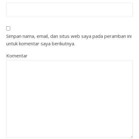
Simpan nama, email, dan situs web saya pada peramban ini
untuk komentar saya berikutnya.
Komentar