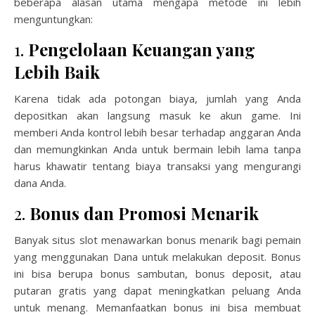
beberapa alasan utama mengapa metode ini lebih
menguntungkan:
1.
Pengelolaan Keuangan yang
Lebih Baik
Karena tidak ada potongan biaya, jumlah yang Anda
depositkan akan langsung masuk ke akun game. Ini
memberi Anda kontrol lebih besar terhadap anggaran Anda
dan memungkinkan Anda untuk bermain lebih lama tanpa
harus khawatir tentang biaya transaksi yang mengurangi
dana Anda.
2.
Bonus dan Promosi Menarik
Banyak situs slot menawarkan bonus menarik bagi pemain
yang menggunakan Dana untuk melakukan deposit. Bonus
ini bisa berupa bonus sambutan, bonus deposit, atau
putaran gratis yang dapat meningkatkan peluang Anda
untuk menang. Memanfaatkan bonus ini bisa membuat