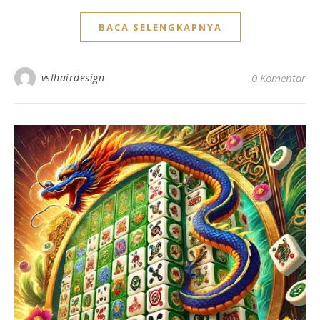
BACA SELENGKAPNYA
vslhairdesign
0 Komentar