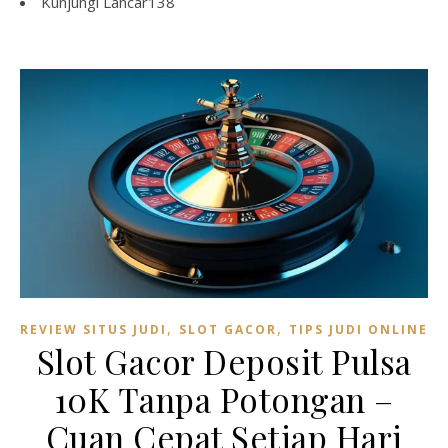
Kunjungi
Lancar138
,
,
REVIEW SITUS JUDI
SLOT GACOR
TIPS JUDI ONLINE
Slot Gacor Deposit Pulsa
10K Tanpa Potongan –
Cuan Cepat Setiap Hari