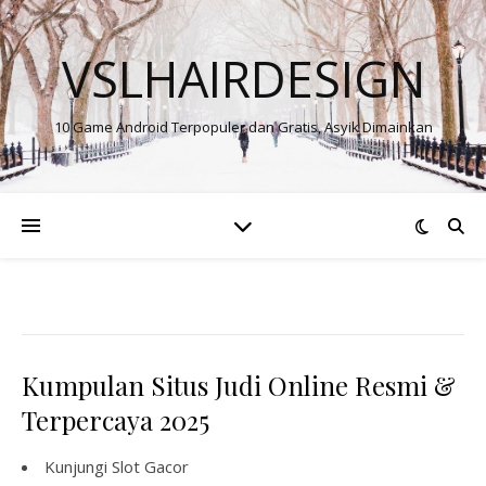
VSLHAIRDESIGN
10 Game Android Terpopuler dan Gratis, Asyik Dimainkan
Kumpulan Situs Judi Online Resmi &
Terpercaya 2025
Kunjungi
Slot Gacor