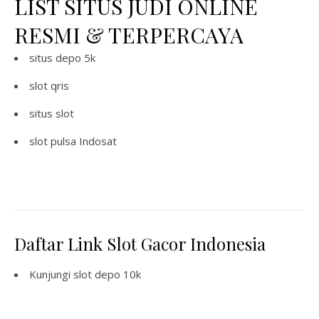
LIST SITUS JUDI ONLINE
RESMI & TERPERCAYA
situs depo 5k
slot qris
situs slot
slot pulsa Indosat
Daftar Link Slot Gacor Indonesia
Kunjungi
slot depo 10k