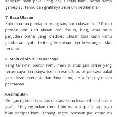
sebelum main pakai uang asli. Pastiin kamu betah sama
gameplay, tema, dan grafiknya sebelum betulan main.
7. Baca Ulasan
Kalo mau tau pendapat orang lain, baca ulasan slot 3D dari
pemain lain. Cari ulasan dari forum, blog, atau situs
perjudian online yang kredibel. Ulasan bisa kasih kamu
gambaran nyata tentang kelebihan dan kekurangan slot
tertentu.
8. Main di Situs Terpercaya
Yang terakhir, pastiin kamu main di situs judi online yang
terpercaya dan punya lisensi resmi. Situs terpercaya bakal
jamin keamanan data dan dana kamu, serta fair play dalam
permainan.
Kesimpulan
Dengan ngikutin tips-tips di atas, kamu bisa milih slot online
grafis 3D yang bukan cuma bikin mata terpana, tapi juga
bikin dompet kamu senang. Inget, bermain judi online itu