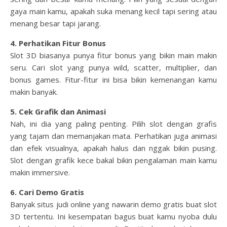
gaya main kamu, apakah suka menang kecil tapi sering atau
menang besar tapi jarang.
4. Perhatikan Fitur Bonus
Slot 3D biasanya punya fitur bonus yang bikin main makin
seru. Cari slot yang punya wild, scatter, multiplier, dan
bonus games. Fitur-fitur ini bisa bikin kemenangan kamu
makin banyak.
5. Cek Grafik dan Animasi
Nah, ini dia yang paling penting. Pilih slot dengan grafis
yang tajam dan memanjakan mata. Perhatikan juga animasi
dan efek visualnya, apakah halus dan nggak bikin pusing.
Slot dengan grafik kece bakal bikin pengalaman main kamu
makin immersive.
6. Cari Demo Gratis
Banyak situs judi online yang nawarin demo gratis buat slot
3D tertentu. Ini kesempatan bagus buat kamu nyoba dulu