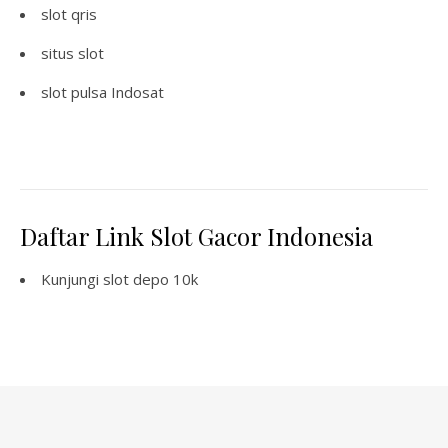
slot qris
situs slot
slot pulsa Indosat
Daftar Link Slot Gacor Indonesia
Kunjungi
slot depo 10k