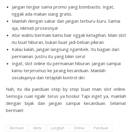
Jangan tergiur sama promo yang bombastis. Ingat,
nggak ada makan siang gratis.
Mainlah dengan sabar dan jangan terburu-buru. Santai
aja, nikmati prosesnya!
Atur waktu bermain kamu biar nggak ketagihan. Main slot
itu buat hiburan, bukan buat jadi beban pikiran.
Kalau kalah, jangan langsung ngambek. Itu bagian dari
permainan. Justru itu yang bikin seru!
Ingat, slot online itu permainan hiburan. Jangan sampai
kamu terjerumus ke jurang kecanduan. Mainlah
secukupnya dan tetaplah kontrol diri.
Nah, itu dia panduan step by step buat main slot online.
Semoga cuan ngalir terus ya bosku! Tapi inget ya, mainlah
dengan bijak dan jangan sampai kecanduan. Selamat
bermain!
Bermain
demi
Langkah
Online
Panduan