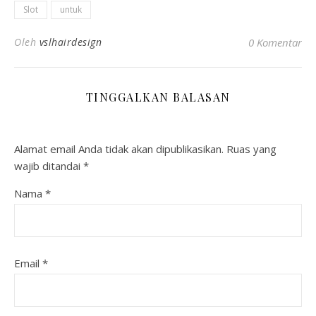
Slot
untuk
Oleh
vslhairdesign
0 Komentar
TINGGALKAN BALASAN
Alamat email Anda tidak akan dipublikasikan.
Ruas yang
wajib ditandai
*
Nama
*
Email
*