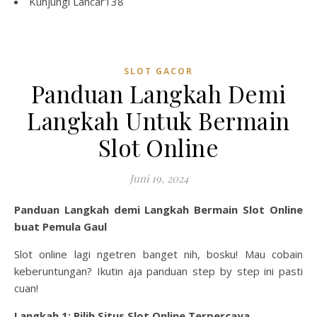
Kunjungi
Lancar138
SLOT GACOR
Panduan Langkah Demi
Langkah Untuk Bermain
Slot Online
Juni 19, 2024
Panduan Langkah demi Langkah Bermain Slot Online
buat Pemula Gaul
Slot online lagi ngetren banget nih, bosku! Mau cobain
keberuntungan? Ikutin aja panduan step by step ini pasti
cuan!
Langkah 1: Pilih Situs Slot Online Terpercaya