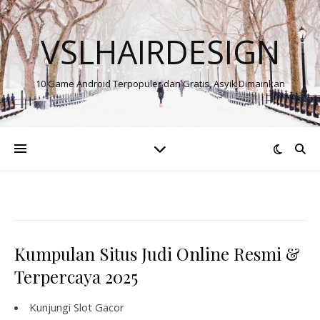
VSLHAIRDESIGN
10 Game Android Terpopuler dan Gratis, Asyik Dimainkan
Kumpulan Situs Judi Online Resmi &
Terpercaya 2025
Kunjungi
Slot Gacor