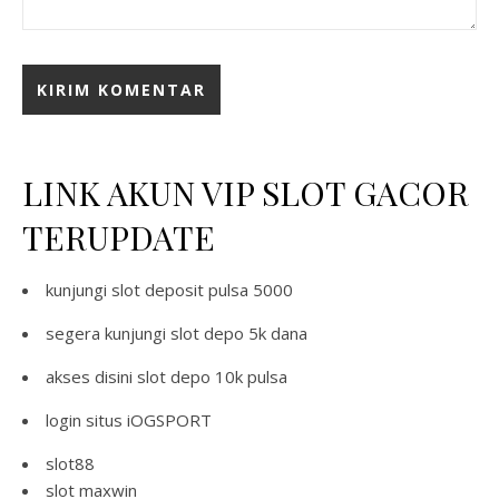
LINK AKUN VIP SLOT GACOR
TERUPDATE
kunjungi
slot deposit pulsa 5000
segera kunjungi
slot depo 5k dana
akses disini
slot depo 10k pulsa
login situs
iOGSPORT
slot88
slot maxwin