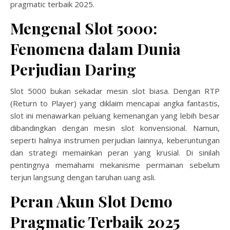
pragmatic terbaik 2025.
Mengenal Slot 5000:
Fenomena dalam Dunia
Perjudian Daring
Slot 5000 bukan sekadar mesin slot biasa. Dengan RTP
(Return to Player) yang diklaim mencapai angka fantastis,
slot ini menawarkan peluang kemenangan yang lebih besar
dibandingkan dengan mesin slot konvensional. Namun,
seperti halnya instrumen perjudian lainnya, keberuntungan
dan strategi memainkan peran yang krusial. Di sinilah
pentingnya memahami mekanisme permainan sebelum
terjun langsung dengan taruhan uang asli.
Peran Akun Slot Demo
Pragmatic Terbaik 2025