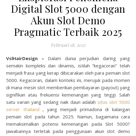
Digital Slot 5000 dengan
Akun Slot Demo
Pragmatic Terbaik 2025
Februari 18, 2025
VslHairDesign –
Dalam dunia perjudian daring yang
semakin kompleks dan dinamis, istilah “kegacoran” telah
menjadi frasa yang kerap dibicarakan oleh para pemain slot
5000. Kegacoran, dalam konteks ini, merujuk pada momen
di mana mesin slot memberikan pembayaran (payout) yang
signifikan atau frekuensi kemenangan yang tinggi. Salah
satu varian yang sedang naik daun adalah
situs slot 5000
server thailand
, yang menjadi primadona di kalangan
pemain slot pada tahun 2025. Namun, bagaimana cara
memaksimalkan potensi kemenangan pada Slot 5000?
Jawabannya terletak pada penggunaan akun slot demo