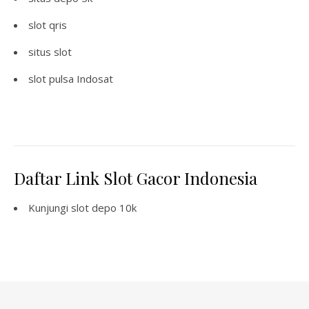
slot qris
situs slot
slot pulsa Indosat
Daftar Link Slot Gacor Indonesia
Kunjungi
slot depo 10k