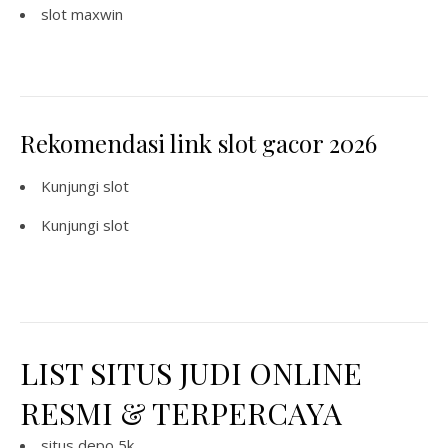
slot maxwin
Rekomendasi link slot gacor 2026
Kunjungi
slot
Kunjungi
slot
LIST SITUS JUDI ONLINE
RESMI & TERPERCAYA
situs depo 5k