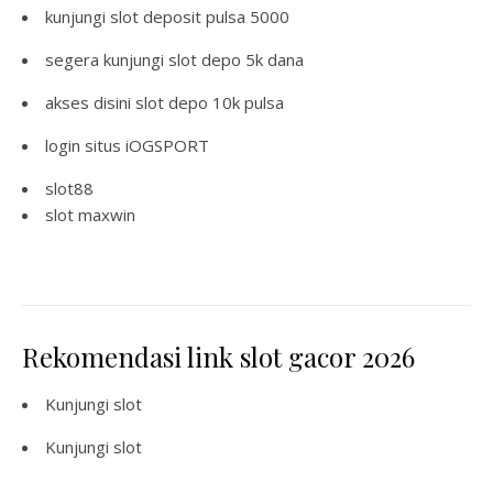
kunjungi
slot deposit pulsa 5000
segera kunjungi
slot depo 5k dana
akses disini
slot depo 10k pulsa
login situs
iOGSPORT
slot88
slot maxwin
Rekomendasi link slot gacor 2026
Kunjungi
slot
Kunjungi
slot