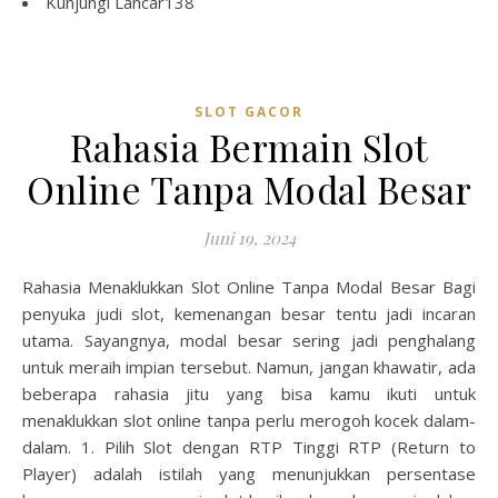
Kunjungi
Lancar138
SLOT GACOR
Rahasia Bermain Slot
Online Tanpa Modal Besar
Juni 19, 2024
Rahasia Menaklukkan Slot Online Tanpa Modal Besar Bagi
penyuka judi slot, kemenangan besar tentu jadi incaran
utama. Sayangnya, modal besar sering jadi penghalang
untuk meraih impian tersebut. Namun, jangan khawatir, ada
beberapa rahasia jitu yang bisa kamu ikuti untuk
menaklukkan slot online tanpa perlu merogoh kocek dalam-
dalam. 1. Pilih Slot dengan RTP Tinggi RTP (Return to
Player) adalah istilah yang menunjukkan persentase