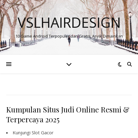
VSLHAIRDESIGN
10 Game Android Terpopuler dan Gratis, Asyik Dimainkan
Kumpulan Situs Judi Online Resmi &
Terpercaya 2025
Kunjungi
Slot Gacor