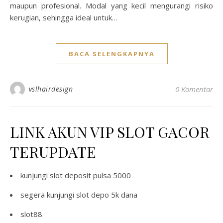
maupun profesional. Modal yang kecil mengurangi risiko
kerugian, sehingga ideal untuk…
BACA SELENGKAPNYA
vslhairdesign
0 Komentar
LINK AKUN VIP SLOT GACOR
TERUPDATE
kunjungi
slot deposit pulsa 5000
segera kunjungi
slot depo 5k dana
slot88