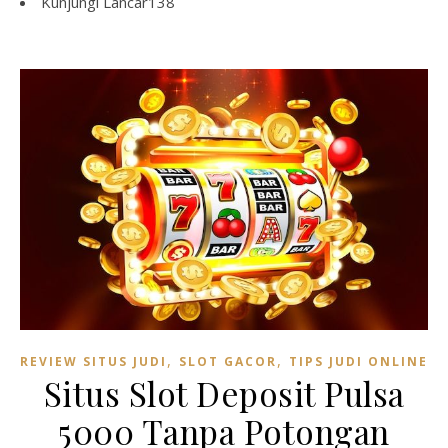
Kunjungi
Lancar138
,
,
REVIEW SITUS JUDI
SLOT GACOR
TIPS JUDI ONLINE
Situs Slot Deposit Pulsa
5000 Tanpa Potongan