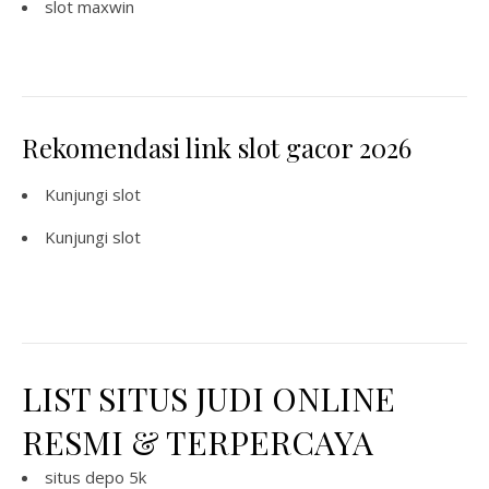
slot maxwin
Rekomendasi link slot gacor 2026
Kunjungi
slot
Kunjungi
slot
LIST SITUS JUDI ONLINE
RESMI & TERPERCAYA
situs depo 5k