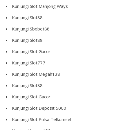
Kunjungi
Slot Mahjong Ways
Kunjungi
Slot88
Kunjungi
Sbobet88
Kunjungi
Slot88
Kunjungi
Slot Gacor
Kunjungi
Slot777
Kunjungi
Slot Megah138
Kunjungi
Slot88
Kunjungi
Slot Gacor
Kunjungi
Slot Deposit 5000
Kunjungi
Slot Pulsa Telkomsel