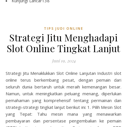
Kunjungi
Lancar138
TIPS JUDI ONLINE
Strategi Jitu Menghadapi
Slot Online Tingkat Lanjut
Juni 19, 2024
Strategi Jitu Menaklukkan Slot Online Lanjutan Industri slot
online terus berkembang pesat, dengan pemain dari
seluruh dunia bertaruh untuk meraih kemenangan besar.
Namun, untuk meningkatkan peluang menang, diperlukan
pemahaman yang komprehensif tentang permainan dan
strategi-strategi tingkat lanjut berikut ini: 1. Pilih Mesin Slot
yang Tepat: Tahu mesin mana yang menawarkan
pembayaran dan persentase pengembalian ke pemain