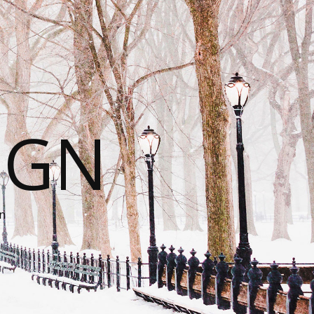
IGN
n