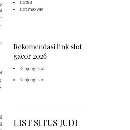
slot88
ng
slot maxwin
ot
uk
da
us
Rekomendasi link slot
gacor 2026
Kunjungi
slot
ot
ng
Kunjungi
slot
y,
ng
LIST SITUS JUDI
ng
ni