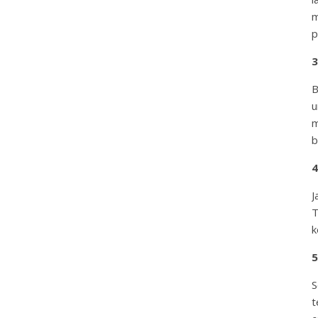
m
p
3
B
u
m
b
4
J
T
k
5
S
t