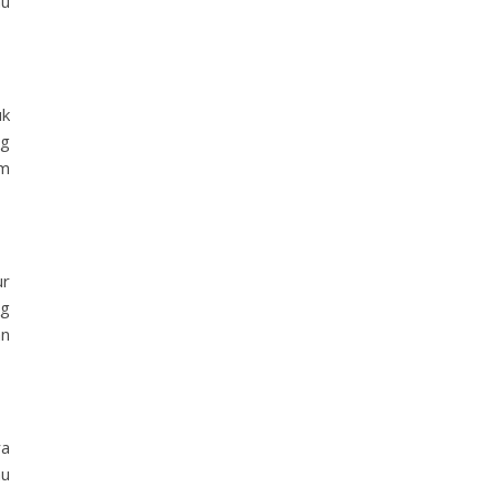
mu
uk
ng
um
ur
ng
an
ra
mu