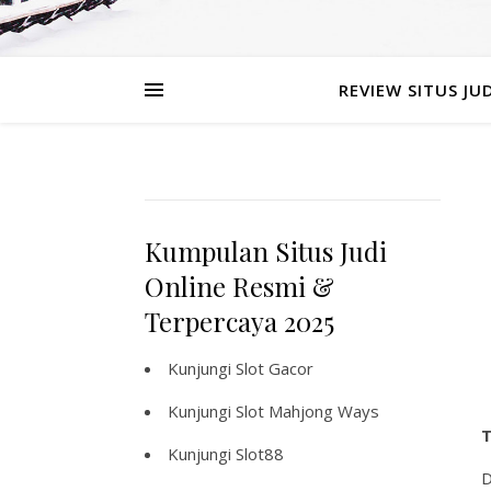
REVIEW SITUS JU
Kumpulan Situs Judi
Online Resmi &
Terpercaya 2025
Kunjungi
Slot Gacor
Kunjungi
Slot Mahjong Ways
T
Kunjungi
Slot88
D