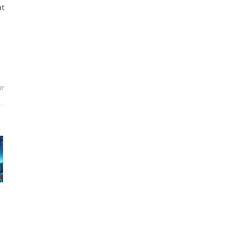
at
ar