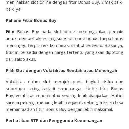
menjinakkan slot online dengan fitur Bonus Buy. Simak baik-
baik, ya!
Pahami Fitur Bonus Buy
Fitur Bonus Buy pada slot online memungkinkan pemain
untuk membeli akses langsung ke ronde bonus tanpa harus
menunggu terpicunya kombinasi simbol tertentu. Biasanya,
fitur ini tersedia dengan harga tertentu yang akan dipotong
dari saldo akun.
Pilih Slot dengan Volatilitas Rendah atau Menengah
Volatilitas dalam slot merujuk pada tingkat risiko dan
seberapa sering terjadi kemenangan. Untuk fitur Bonus
Buy, volatilitas rendah atau sedang lebih dianjurkan. Hal ini
karena peluang menang lebih frequent, sehingga kalian bisa
memanfaatkan fitur Bonus Buy dengan lebih maksimal.
Perhatikan RTP dan Pengganda Kemenangan