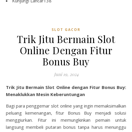
Kunjungi
Lancar138
SLOT GACOR
Trik Jitu Bermain Slot
Online Dengan Fitur
Bonus Buy
Juni 19, 2024
Trik Jitu Bermain Slot Online dengan Fitur Bonus Buy:
Menaklukkan Mesin Keberuntungan
Bagi para penggemar slot online yang ingin memaksimalkan
peluang kemenangan, fitur Bonus Buy menjadi solusi
menggiurkan. Fitur ini memungkinkan pemain untuk
langsung membeli putaran bonus tanpa harus menunggu