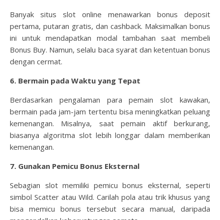
Banyak situs slot online menawarkan bonus deposit
pertama, putaran gratis, dan cashback. Maksimalkan bonus
ini untuk mendapatkan modal tambahan saat membeli
Bonus Buy. Namun, selalu baca syarat dan ketentuan bonus
dengan cermat.
6. Bermain pada Waktu yang Tepat
Berdasarkan pengalaman para pemain slot kawakan,
bermain pada jam-jam tertentu bisa meningkatkan peluang
kemenangan. Misalnya, saat pemain aktif berkurang,
biasanya algoritma slot lebih longgar dalam memberikan
kemenangan.
7. Gunakan Pemicu Bonus Eksternal
Sebagian slot memiliki pemicu bonus eksternal, seperti
simbol Scatter atau Wild. Carilah pola atau trik khusus yang
bisa memicu bonus tersebut secara manual, daripada