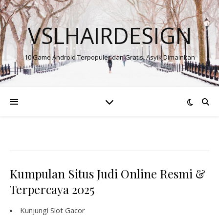
VSLHAIRDESIGN
10 Game Android Terpopuler dan Gratis, Asyik Dimainkan
Kumpulan Situs Judi Online Resmi &
Terpercaya 2025
Kunjungi
Slot Gacor