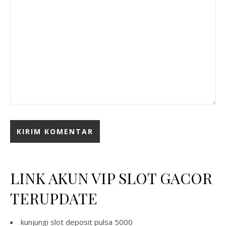
LINK AKUN VIP SLOT GACOR
TERUPDATE
kunjungi
slot deposit pulsa 5000