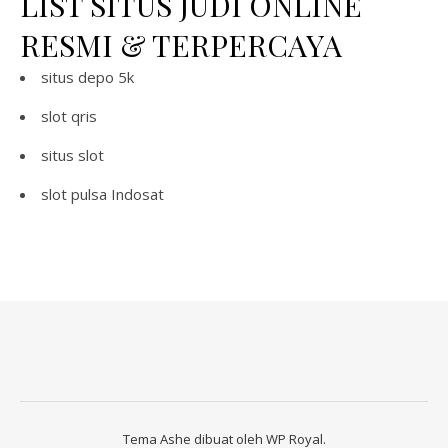
LIST SITUS JUDI ONLINE
RESMI & TERPERCAYA
situs depo 5k
slot qris
situs slot
slot pulsa Indosat
Tema Ashe dibuat oleh
WP Royal
.