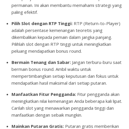
permainan. Ini akan membantu memahami strategi yang
paling efektif.
Pilih Slot dengan RTP Tinggi:
RTP (Return-to-Player)
adalah persentase kemenangan teoretis yang
dikembalikan kepada pemain dalam jangka panjang.
Pilihlah slot dengan RTP tinggi untuk meningkatkan
peluang mendapatkan bonus round.
Bermain Tenang dan Sabar:
Jangan terburu-buru saat
bermain bonus round. Ambil waktu untuk
mempertimbangkan setiap keputusan dan fokus untuk
mendapatkan hasil maksimal dari setiap putaran.
Manfaatkan Fitur Pengganda:
Fitur pengganda akan
meningkatkan nilai kemenangan Anda beberapa kali lipat.
Carilah slot yang menawarkan pengganda tinggi dan
manfaatkan dengan sebaik mungkin.
Mainkan Putaran Gratis:
Putaran gratis memberikan