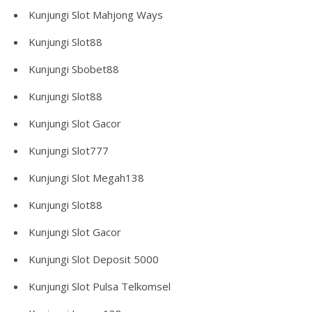
Kunjungi
Slot Mahjong Ways
Kunjungi
Slot88
Kunjungi
Sbobet88
Kunjungi
Slot88
Kunjungi
Slot Gacor
Kunjungi
Slot777
Kunjungi
Slot Megah138
Kunjungi
Slot88
Kunjungi
Slot Gacor
Kunjungi
Slot Deposit 5000
Kunjungi
Slot Pulsa Telkomsel