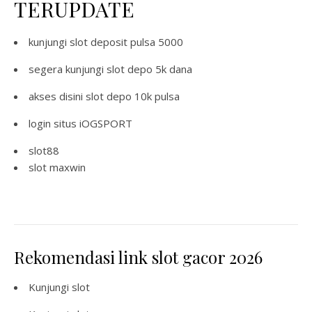
TERUPDATE
kunjungi
slot deposit pulsa 5000
segera kunjungi
slot depo 5k dana
akses disini
slot depo 10k pulsa
login situs
iOGSPORT
slot88
slot maxwin
Rekomendasi link slot gacor 2026
Kunjungi
slot