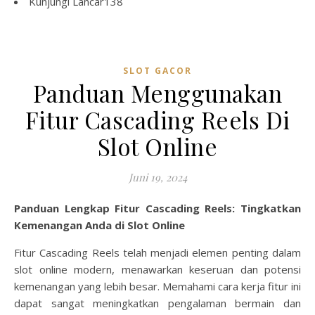
Kunjungi
Lancar138
SLOT GACOR
Panduan Menggunakan
Fitur Cascading Reels Di
Slot Online
Juni 19, 2024
Panduan Lengkap Fitur Cascading Reels: Tingkatkan
Kemenangan Anda di Slot Online
Fitur Cascading Reels telah menjadi elemen penting dalam
slot online modern, menawarkan keseruan dan potensi
kemenangan yang lebih besar. Memahami cara kerja fitur ini
dapat sangat meningkatkan pengalaman bermain dan