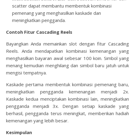
scatter dapat membantu membentuk kombinasi
pemenang yang menghasilkan kaskade dan
meningkatkan pengganda.
Contoh Fitur Cascading Reels
Bayangkan Anda memainkan slot dengan fitur Cascading
Reels. Anda mendapatkan kombinasi kemenangan yang
menghasilkan bayaran awal sebesar 100 koin. Simbol yang
menang kemudian menghilang dan simbol baru jatuh untuk
mengisi tempatnya.
Kaskade pertama membentuk kombinasi pemenang baru,
meningkatkan pengganda kemenangan menjadi 2x.
Kaskade kedua menciptakan kombinasi lain, meningkatkan
pengganda menjadi 3x. Dengan setiap kaskade yang
berhasil, pengganda terus meningkat, memberikan hadiah
kemenangan yang lebih besar.
Kesimpulan