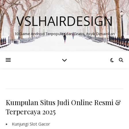
VSLHAIRDESIGN
10 Game Android Terpopuler dan Gratis, Asyik Dimainkan
Kumpulan Situs Judi Online Resmi &
Terpercaya 2025
Kunjungi
Slot Gacor