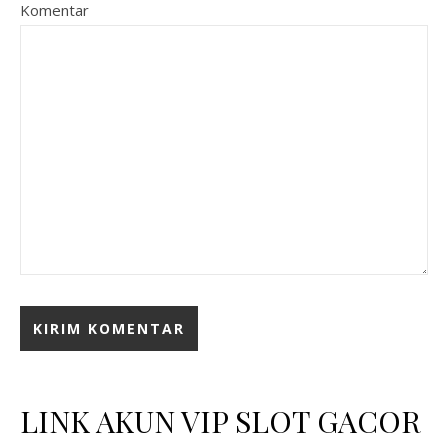
Komentar
LINK AKUN VIP SLOT GACOR