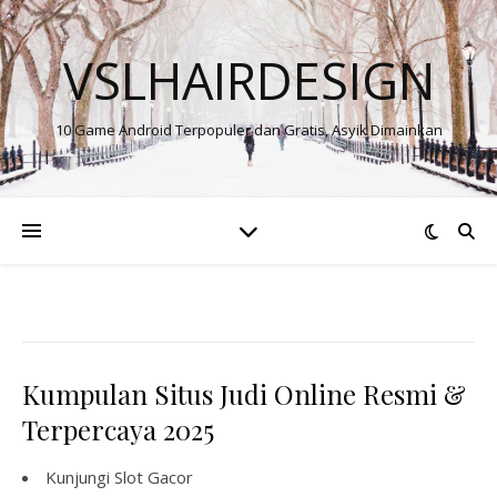
VSLHAIRDESIGN
10 Game Android Terpopuler dan Gratis, Asyik Dimainkan
Kumpulan Situs Judi Online Resmi &
Terpercaya 2025
Kunjungi
Slot Gacor