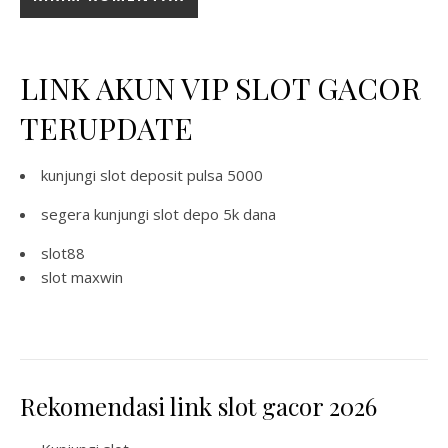
LINK AKUN VIP SLOT GACOR
TERUPDATE
kunjungi
slot deposit pulsa 5000
segera kunjungi
slot depo 5k dana
slot88
slot maxwin
Rekomendasi link slot gacor 2026