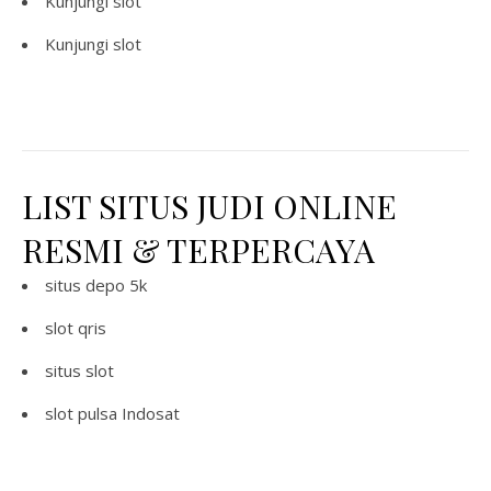
Kunjungi
slot
Kunjungi
slot
LIST SITUS JUDI ONLINE
RESMI & TERPERCAYA
situs depo 5k
slot qris
situs slot
slot pulsa Indosat