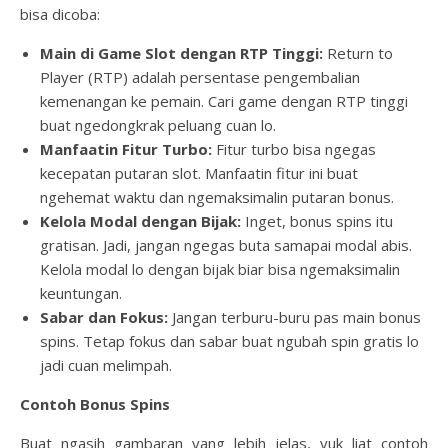
bisa dicoba:
Main di Game Slot dengan RTP Tinggi:
Return to
Player (RTP) adalah persentase pengembalian
kemenangan ke pemain. Cari game dengan RTP tinggi
buat ngedongkrak peluang cuan lo.
Manfaatin Fitur Turbo:
Fitur turbo bisa ngegas
kecepatan putaran slot. Manfaatin fitur ini buat
ngehemat waktu dan ngemaksimalin putaran bonus.
Kelola Modal dengan Bijak:
Inget, bonus spins itu
gratisan. Jadi, jangan ngegas buta samapai modal abis.
Kelola modal lo dengan bijak biar bisa ngemaksimalin
keuntungan.
Sabar dan Fokus:
Jangan terburu-buru pas main bonus
spins. Tetap fokus dan sabar buat ngubah spin gratis lo
jadi cuan melimpah.
Contoh Bonus Spins
Buat ngasih gambaran yang lebih jelas, yuk liat contoh