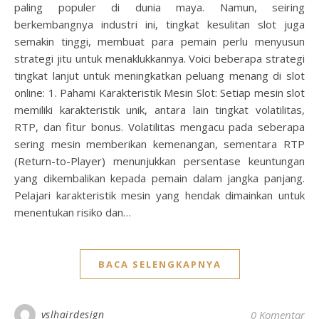
paling populer di dunia maya. Namun, seiring
berkembangnya industri ini, tingkat kesulitan slot juga
semakin tinggi, membuat para pemain perlu menyusun
strategi jitu untuk menaklukkannya. Voici beberapa strategi
tingkat lanjut untuk meningkatkan peluang menang di slot
online: 1. Pahami Karakteristik Mesin Slot: Setiap mesin slot
memiliki karakteristik unik, antara lain tingkat volatilitas,
RTP, dan fitur bonus. Volatilitas mengacu pada seberapa
sering mesin memberikan kemenangan, sementara RTP
(Return-to-Player) menunjukkan persentase keuntungan
yang dikembalikan kepada pemain dalam jangka panjang.
Pelajari karakteristik mesin yang hendak dimainkan untuk
menentukan risiko dan…
BACA SELENGKAPNYA
vslhairdesign
0 Komentar