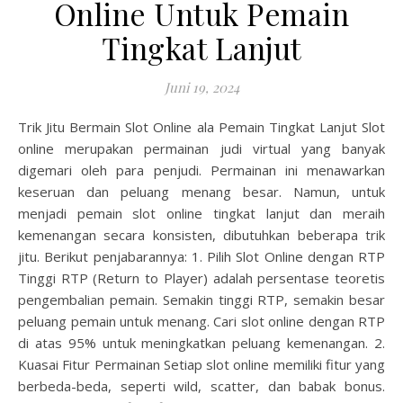
Online Untuk Pemain
Tingkat Lanjut
Juni 19, 2024
Trik Jitu Bermain Slot Online ala Pemain Tingkat Lanjut Slot
online merupakan permainan judi virtual yang banyak
digemari oleh para penjudi. Permainan ini menawarkan
keseruan dan peluang menang besar. Namun, untuk
menjadi pemain slot online tingkat lanjut dan meraih
kemenangan secara konsisten, dibutuhkan beberapa trik
jitu. Berikut penjabarannya: 1. Pilih Slot Online dengan RTP
Tinggi RTP (Return to Player) adalah persentase teoretis
pengembalian pemain. Semakin tinggi RTP, semakin besar
peluang pemain untuk menang. Cari slot online dengan RTP
di atas 95% untuk meningkatkan peluang kemenangan. 2.
Kuasai Fitur Permainan Setiap slot online memiliki fitur yang
berbeda-beda, seperti wild, scatter, dan babak bonus.