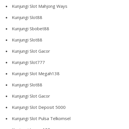
Kunjungi
Slot Mahjong Ways
Kunjungi
Slot88
Kunjungi
Sbobet88
Kunjungi
Slot88
Kunjungi
Slot Gacor
Kunjungi
Slot777
Kunjungi
Slot Megah138
Kunjungi
Slot88
Kunjungi
Slot Gacor
Kunjungi
Slot Deposit 5000
Kunjungi
Slot Pulsa Telkomsel