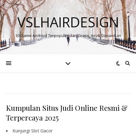
VSLHAIRDESIGN
10 Game Android Terpopuler dan Gratis, Asyik Dimainkan
Kumpulan Situs Judi Online Resmi &
Terpercaya 2025
Kunjungi
Slot Gacor