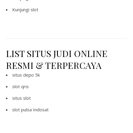
Kunjungi
slot
LIST SITUS JUDI ONLINE
RESMI & TERPERCAYA
situs depo 5k
slot qris
situs slot
slot pulsa Indosat