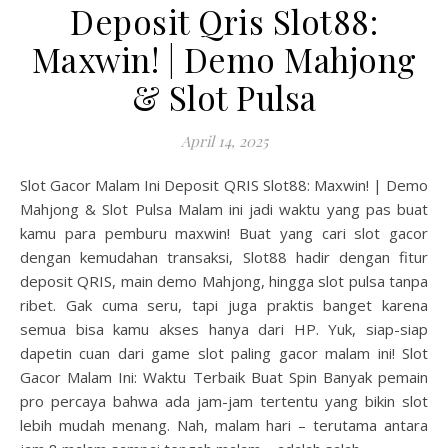
Deposit Qris Slot88:
Maxwin! | Demo Mahjong
& Slot Pulsa
April 14, 2025
Slot Gacor Malam Ini Deposit QRIS Slot88: Maxwin! | Demo
Mahjong & Slot Pulsa Malam ini jadi waktu yang pas buat
kamu para pemburu maxwin! Buat yang cari slot gacor
dengan kemudahan transaksi, Slot88 hadir dengan fitur
deposit QRIS, main demo Mahjong, hingga slot pulsa tanpa
ribet. Gak cuma seru, tapi juga praktis banget karena
semua bisa kamu akses hanya dari HP. Yuk, siap-siap
dapetin cuan dari game slot paling gacor malam ini! Slot
Gacor Malam Ini: Waktu Terbaik Buat Spin Banyak pemain
pro percaya bahwa ada jam-jam tertentu yang bikin slot
lebih mudah menang. Nah, malam hari – terutama antara