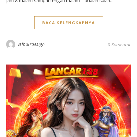
jam 8 malam sampai tengah malam – adalah salah…
BACA SELENGKAPNYA
vslhairdesign
0 Komentar