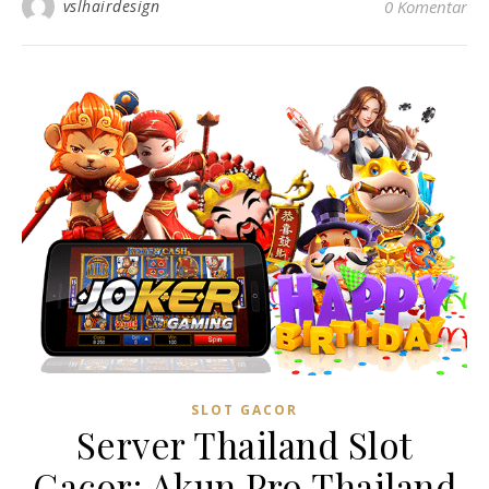
vslhairdesign
0 Komentar
SLOT GACOR
Server Thailand Slot
Gacor: Akun Pro Thailand