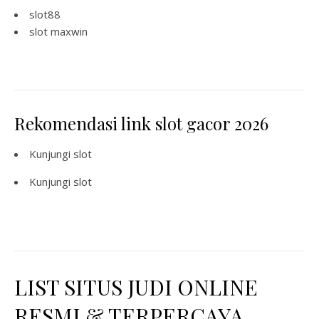
slot88
slot maxwin
Rekomendasi link slot gacor 2026
Kunjungi
slot
Kunjungi
slot
LIST SITUS JUDI ONLINE
RESMI & TERPERCAYA