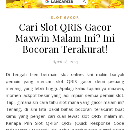
SLOT GACOR
Cari Slot QRIS Gacor
Maxwin Malam Ini? Ini
Bocoran Terakurat!
April 26, 2025
Di tengah tren bermain slot online, kini makin banyak
pemain yang mencari slot QRIS gacor demi peluang
menang yang lebih tinggi. Apalagi kalau tujuannya maxwin,
momen jackpot besar yang jadi impian semua pemain slot.
Tapi, gimana sih cara tahu slot mana yang gacor malam ini?
Tenang, di sini kita bakal bahas bocoran terakurat buat
kamu yang pengen cari cuan lewat slot QRIS malam ini.
Kenapa Pilih Slot QRIS? QRIS (Quick Response Code