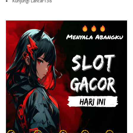
Kunjungi
Lancar138