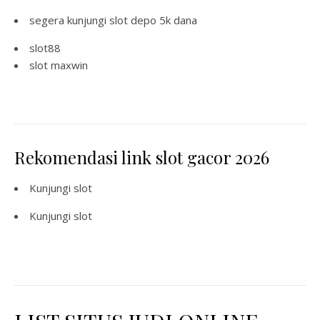
segera kunjungi
slot depo 5k dana
slot88
slot maxwin
Rekomendasi link slot gacor 2026
Kunjungi
slot
Kunjungi
slot