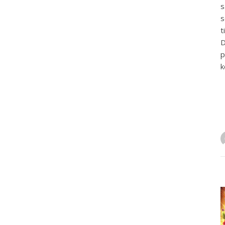
s
s
t
D
p
k