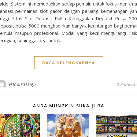
aldo. Sistem ini memudahkan setiap pemain untuk fokus menikma
ensasi permainan slot gacor dengan peluang kemenangan ya
inggi. Situs Slot Deposit Pulsa Keunggulan Deposit Pulsa 50
eposit pulsa 5000 menghadirkan banyak keuntungan bagi pema
emula maupun profesional. Modal yang kecil mengurangi risi
erugian, sehingga ideal untuk…
BACA SELENGKAPNYA
vslhairdesign
0 Koment
ANDA MUNGKIN SUKA JUGA