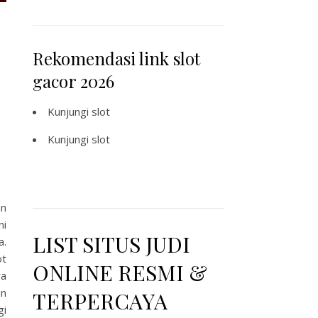
Rekomendasi link slot
gacor 2026
Kunjungi
slot
Kunjungi
slot
an
ni
LIST SITUS JUDI
a.
ot
ONLINE RESMI &
ya
an
TERPERCAYA
gi