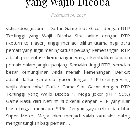
yang Wajib Dicoba
Februari 19, 2025
vslhairdesign.com – Daftar Game Slot Gacor dengan RTP
Tertinggi yang Wajib Dicoba Slot online dengan RTP
(Return to Player) tinggi menjadi pilihan utama bagi para
pemain yang ingin meningkatkan peluang kemenangan. RTP
adalah persentase kemenangan yang dikembalikan kepada
pemain dalam jangka panjang. Semakin tinggi RTP, semakin
besar kemungkinan Anda meraih kemenangan. Berikut
adalah daftar game slot gacor dengan RTP tertinggi yang
wajib Anda coba! Daftar Game Slot Gacor dengan RTP
Tertinggi yang Wajib Dicoba 1. Mega Joker (RTP 99%)
Game klasik dari NetEnt ini dikenal dengan RTP yang luar
biasa tinggi, mencapai 99%. Dengan gaya retro dan fitur
Super Meter, Mega Joker menjadi salah satu slot paling
menguntungkan bagi pemain.…