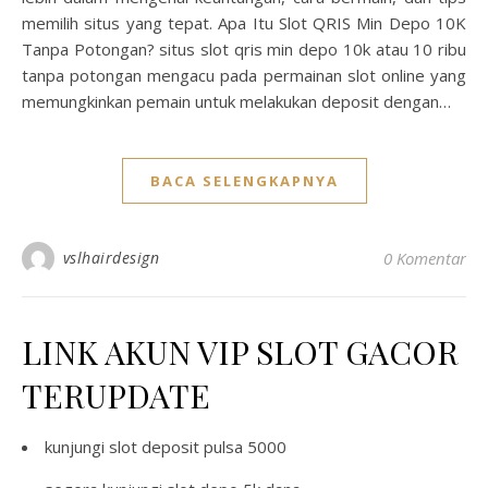
memilih situs yang tepat. Apa Itu Slot QRIS Min Depo 10K
Tanpa Potongan? situs slot qris min depo 10k atau 10 ribu
tanpa potongan mengacu pada permainan slot online yang
memungkinkan pemain untuk melakukan deposit dengan…
BACA SELENGKAPNYA
vslhairdesign
0 Komentar
LINK AKUN VIP SLOT GACOR
TERUPDATE
kunjungi
slot deposit pulsa 5000