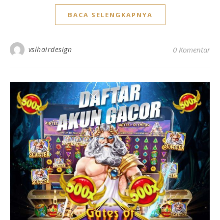
BACA SELENGKAPNYA
vslhairdesign
0 Komentar