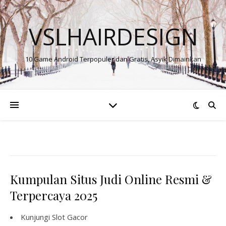
VSLHAIRDESIGN
10 Game Android Terpopuler dan Gratis, Asyik Dimainkan
Kumpulan Situs Judi Online Resmi &
Terpercaya 2025
Kunjungi
Slot Gacor