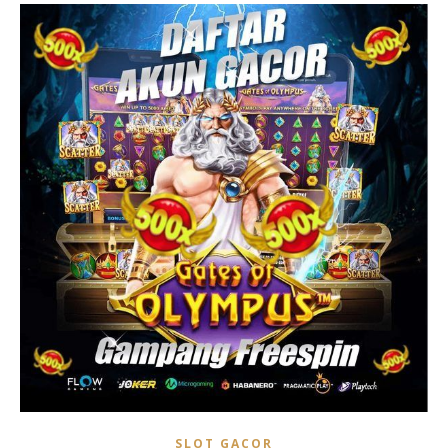
SLOT GACOR