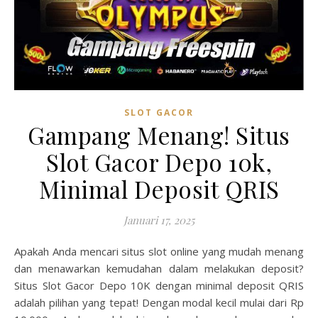
SLOT GACOR
Gampang Menang! Situs
Slot Gacor Depo 10k,
Minimal Deposit QRIS
Januari 17, 2025
Apakah Anda mencari situs slot online yang mudah menang
dan menawarkan kemudahan dalam melakukan deposit?
Situs Slot Gacor Depo 10K dengan minimal deposit QRIS
adalah pilihan yang tepat! Dengan modal kecil mulai dari Rp