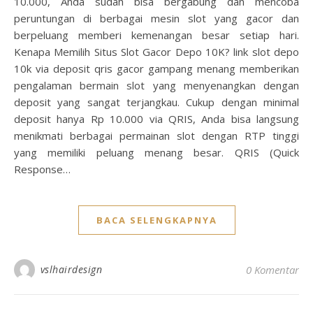
10.000, Anda sudah bisa bergabung dan mencoba
peruntungan di berbagai mesin slot yang gacor dan
berpeluang memberi kemenangan besar setiap hari.
Kenapa Memilih Situs Slot Gacor Depo 10K? link slot depo
10k via deposit qris gacor gampang menang memberikan
pengalaman bermain slot yang menyenangkan dengan
deposit yang sangat terjangkau. Cukup dengan minimal
deposit hanya Rp 10.000 via QRIS, Anda bisa langsung
menikmati berbagai permainan slot dengan RTP tinggi
yang memiliki peluang menang besar. QRIS (Quick
Response…
BACA SELENGKAPNYA
vslhairdesign
0 Komentar