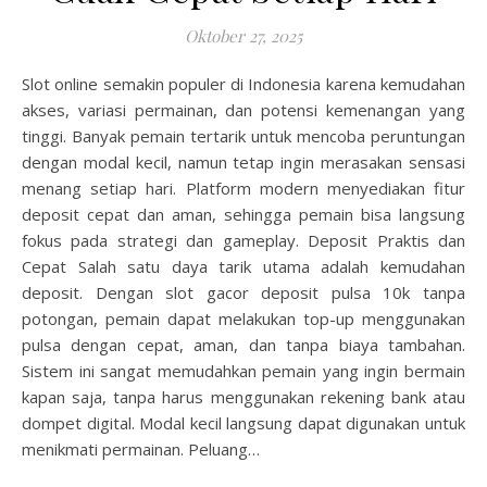
Oktober 27, 2025
Slot online semakin populer di Indonesia karena kemudahan
akses, variasi permainan, dan potensi kemenangan yang
tinggi. Banyak pemain tertarik untuk mencoba peruntungan
dengan modal kecil, namun tetap ingin merasakan sensasi
menang setiap hari. Platform modern menyediakan fitur
deposit cepat dan aman, sehingga pemain bisa langsung
fokus pada strategi dan gameplay. Deposit Praktis dan
Cepat Salah satu daya tarik utama adalah kemudahan
deposit. Dengan slot gacor deposit pulsa 10k tanpa
potongan, pemain dapat melakukan top-up menggunakan
pulsa dengan cepat, aman, dan tanpa biaya tambahan.
Sistem ini sangat memudahkan pemain yang ingin bermain
kapan saja, tanpa harus menggunakan rekening bank atau
dompet digital. Modal kecil langsung dapat digunakan untuk
menikmati permainan. Peluang…