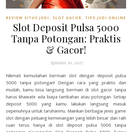
,
,
REVIEW SITUS JUDI
SLOT GACOR
TIPS JUDI ONLINE
Slot Deposit Pulsa 5000
Tanpa Potongan: Praktis
& Gacor!
Agustus 30, 2025
Nikmati kemudahan bermain slot dengan deposit pulsa
5000 tanpa potongan! Dengan cara yang praktis dan
mudah, kamu bisa langsung bermain di slot gacor tanpa
harus khawatir ada biaya tambahan atau potongan. Setiap
deposit 5000 yang kamu lakukan langsung masuk
sepenuhnya untuk taruhanmu. Mainkan berbagai jenis game
slot dengan peluang kemenangan yang lebih besar dan raih
cuan terus hanya di slot deposit pulsa 5000 tanpa