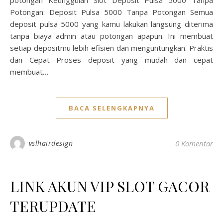
potongan Keunggulan Slot Deposit Pulsa 5000 Tanpa
Potongan: Deposit Pulsa 5000 Tanpa Potongan Semua
deposit pulsa 5000 yang kamu lakukan langsung diterima
tanpa biaya admin atau potongan apapun. Ini membuat
setiap depositmu lebih efisien dan menguntungkan. Praktis
dan Cepat Proses deposit yang mudah dan cepat
membuat…
BACA SELENGKAPNYA
vslhairdesign
0 Komentar
LINK AKUN VIP SLOT GACOR
TERUPDATE