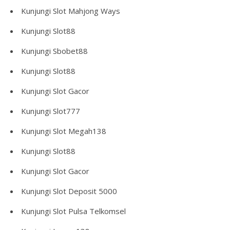
Kunjungi
Slot Mahjong Ways
Kunjungi
Slot88
Kunjungi
Sbobet88
Kunjungi
Slot88
Kunjungi
Slot Gacor
Kunjungi
Slot777
Kunjungi
Slot Megah138
Kunjungi
Slot88
Kunjungi
Slot Gacor
Kunjungi
Slot Deposit 5000
Kunjungi
Slot Pulsa Telkomsel