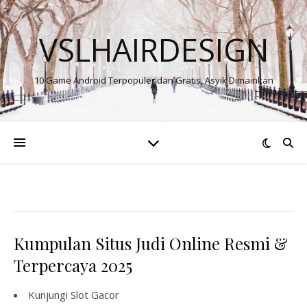
VSLHAIRDESIGN
10 Game Android Terpopuler dan Gratis, Asyik Dimainkan
Kumpulan Situs Judi Online Resmi &
Terpercaya 2025
Kunjungi
Slot Gacor