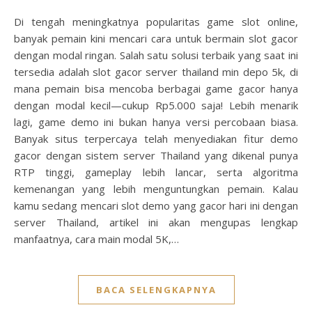
Di tengah meningkatnya popularitas game slot online,
banyak pemain kini mencari cara untuk bermain slot gacor
dengan modal ringan. Salah satu solusi terbaik yang saat ini
tersedia adalah slot gacor server thailand min depo 5k, di
mana pemain bisa mencoba berbagai game gacor hanya
dengan modal kecil—cukup Rp5.000 saja! Lebih menarik
lagi, game demo ini bukan hanya versi percobaan biasa.
Banyak situs terpercaya telah menyediakan fitur demo
gacor dengan sistem server Thailand yang dikenal punya
RTP tinggi, gameplay lebih lancar, serta algoritma
kemenangan yang lebih menguntungkan pemain. Kalau
kamu sedang mencari slot demo yang gacor hari ini dengan
server Thailand, artikel ini akan mengupas lengkap
manfaatnya, cara main modal 5K,…
BACA SELENGKAPNYA