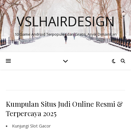
VSLHAIRDESIGN
10 Game Android Terpopuler dan Gratis, Asyik Dimainkan
Kumpulan Situs Judi Online Resmi &
Terpercaya 2025
Kunjungi
Slot Gacor