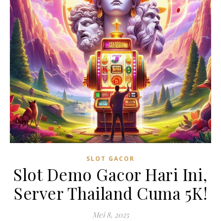
SLOT GACOR
Slot Demo Gacor Hari Ini,
Server Thailand Cuma 5K!
Mei 8, 2025