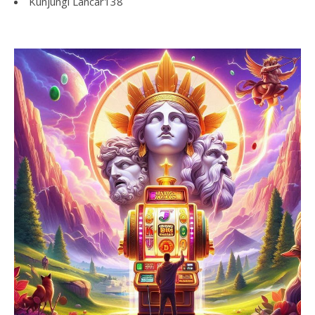
Kunjungi
Lancar138