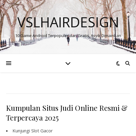
VSLHAIRDESIGN
10 Game Android Terpopuler dan Gratis, Asyik Dimainkan
Kumpulan Situs Judi Online Resmi &
Terpercaya 2025
Kunjungi
Slot Gacor