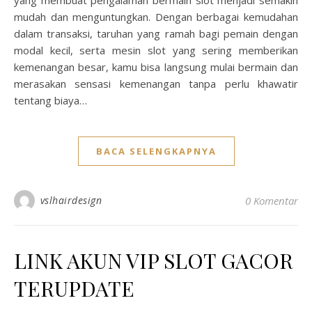
yang membuat pengalaman bermain slot menjadi semakin
mudah dan menguntungkan. Dengan berbagai kemudahan
dalam transaksi, taruhan yang ramah bagi pemain dengan
modal kecil, serta mesin slot yang sering memberikan
kemenangan besar, kamu bisa langsung mulai bermain dan
merasakan sensasi kemenangan tanpa perlu khawatir
tentang biaya…
BACA SELENGKAPNYA
vslhairdesign
0 Komentar
LINK AKUN VIP SLOT GACOR
TERUPDATE