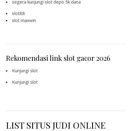
segera kunjungi
slot depo 5k dana
slot88
slot maxwin
Rekomendasi link slot gacor 2026
Kunjungi
slot
Kunjungi
slot
LIST SITUS JUDI ONLINE