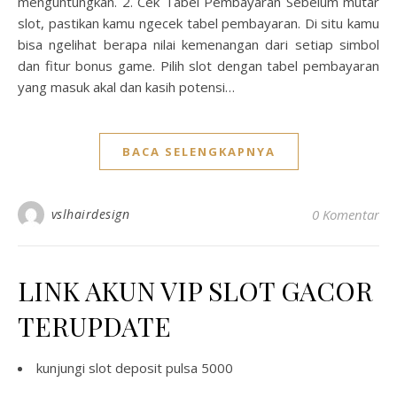
menguntungkan. 2. Cek Tabel Pembayaran Sebelum mutar
slot, pastikan kamu ngecek tabel pembayaran. Di situ kamu
bisa ngelihat berapa nilai kemenangan dari setiap simbol
dan fitur bonus game. Pilih slot dengan tabel pembayaran
yang masuk akal dan kasih potensi…
BACA SELENGKAPNYA
vslhairdesign
0 Komentar
LINK AKUN VIP SLOT GACOR
TERUPDATE
kunjungi
slot deposit pulsa 5000