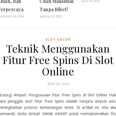
Aman, dan
Cuan Maksimal
April 25, 2025
Terpercaya
Tanpa Ribet!
esember 24, 2024
Agustus 30, 2025
SLOT GACOR
Teknik Menggunakan
Fitur Free Spins Di Slot
Online
Juni 19, 2024
trategi Ampuh: Penguasaan Fitur Free Spins di Slot Online Hal
ara penggila slot! Fitur Free Spins adalah senjata ampuh unt
eningkatkan potensi kemenangan Anda. Di artikel ini, kita ak
emandu Anda terkait teknik efektif untuk memaksimalkan fit