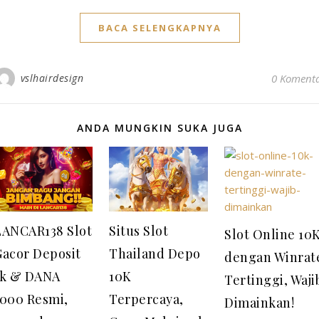
BACA SELENGKAPNYA
vslhairdesign
0 Koment
ANDA MUNGKIN SUKA JUGA
LANCAR138 Slot
Situs Slot
Slot Online 10
Gacor Deposit
Thailand Depo
dengan Winrat
5k & DANA
10K
Tertinggi, Waji
5000 Resmi,
Terpercaya,
Dimainkan!