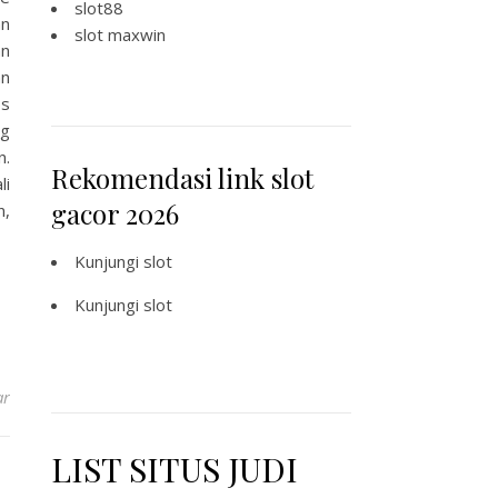
slot88
an
slot maxwin
an
an
ps
ng
n.
Rekomendasi link slot
li
gacor 2026
n,
Kunjungi
slot
Kunjungi
slot
ar
LIST SITUS JUDI