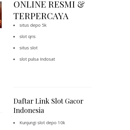
ONLINE RESMI &
TERPERCAYA
situs depo 5k
slot qris
situs slot
slot pulsa Indosat
Daftar Link Slot Gacor
Indonesia
Kunjungi
slot depo 10k