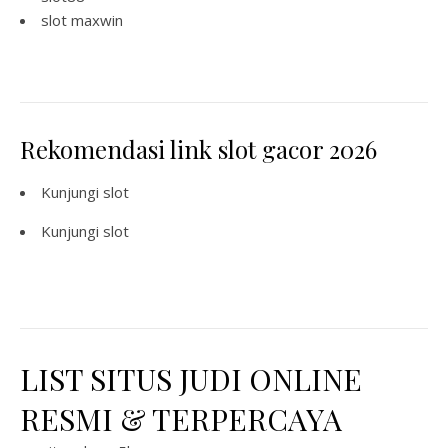
slot maxwin
Rekomendasi link slot gacor 2026
Kunjungi
slot
Kunjungi
slot
LIST SITUS JUDI ONLINE
RESMI & TERPERCAYA