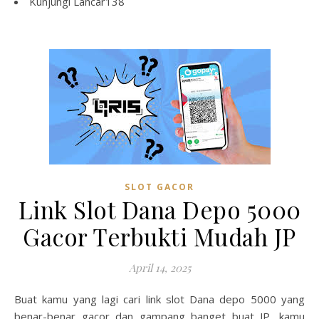
Kunjungi
Lancar138
SLOT GACOR
Link Slot Dana Depo 5000
Gacor Terbukti Mudah JP
April 14, 2025
Buat kamu yang lagi cari link slot Dana depo 5000 yang
benar-benar gacor dan gampang banget buat JP, kamu