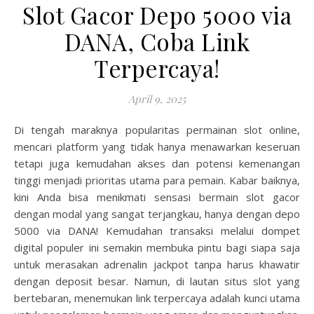
Slot Gacor Depo 5000 via
DANA, Coba Link
Terpercaya!
April 9, 2025
Di tengah maraknya popularitas permainan slot online,
mencari platform yang tidak hanya menawarkan keseruan
tetapi juga kemudahan akses dan potensi kemenangan
tinggi menjadi prioritas utama para pemain. Kabar baiknya,
kini Anda bisa menikmati sensasi bermain slot gacor
dengan modal yang sangat terjangkau, hanya dengan depo
5000 via DANA! Kemudahan transaksi melalui dompet
digital populer ini semakin membuka pintu bagi siapa saja
untuk merasakan adrenalin jackpot tanpa harus khawatir
dengan deposit besar. Namun, di lautan situs slot yang
bertebaran, menemukan link terpercaya adalah kunci utama