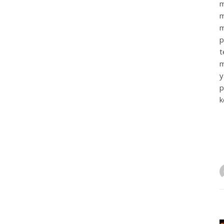
m
m
m
p
t
m
y
p
k