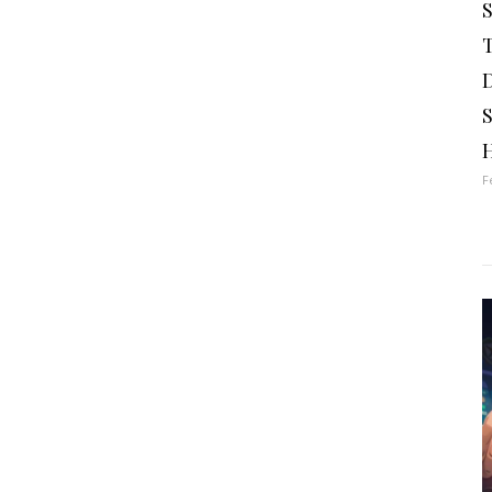
S
H
F