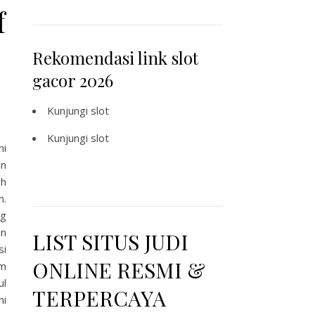
f
Rekomendasi link slot
gacor 2026
Kunjungi
slot
Kunjungi
slot
mi
un
ah
n.
ng
in
LIST SITUS JUDI
si
ONLINE RESMI &
em
ul
TERPERCAYA
ni