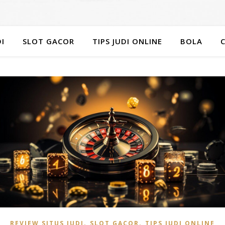
DI
SLOT GACOR
TIPS JUDI ONLINE
BOLA
,
,
REVIEW SITUS JUDI
SLOT GACOR
TIPS JUDI ONLINE