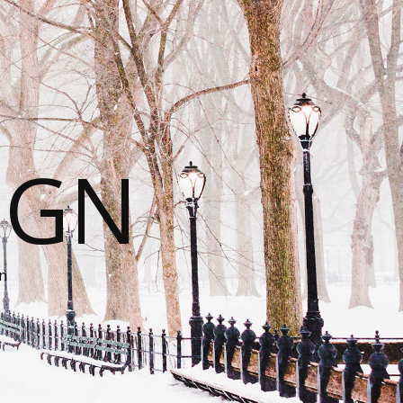
IGN
n