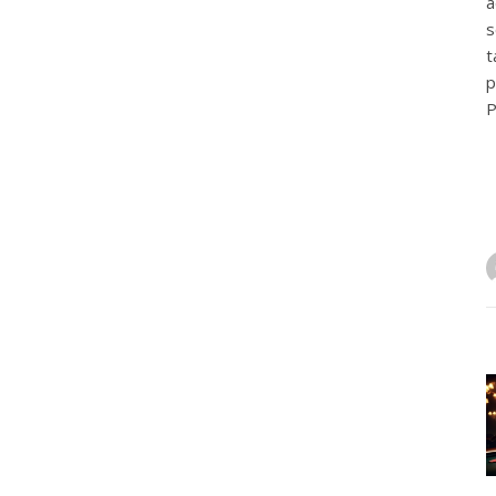
a
s
t
p
P