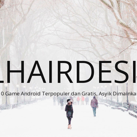
LHAIRDES
10 Game Android Terpopuler dan Gratis, Asyik Dimainka