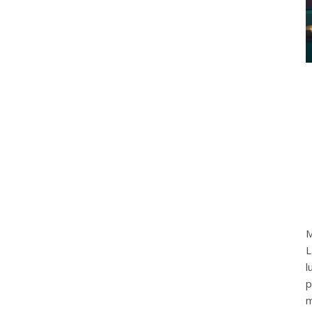
M
L
l
p
m