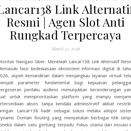
Lancar138 Link Alternati
Resmi | Agen Slot Anti
Rungkad Terpercaya
Maret 23, 2026
toritas Navigasi Siber: Menelaah Lancar138 Link Alternatif Res
emasuki fase kedewasaan ekosistem informasi digital di tah
026, aspek kemandirian dalam menjangkau layanan virtual tel
enjadi parameter fundamental bagi kepuasan pelangga
ergeseran perilaku audiens menunjukkan kecenderungan ya
uat untuk memprioritaskan platform yang mampu menjam
etersediaan akses tanpa kendala administratif akibat restrik
aringan. Lancar138 hadir sebagai solusi melalui adopsi sist
ynamic Domain Routing yang menyatukan berbagai titik simp
oneksi dalam satu gerbang terpadu. Fokus utama dari inovasi i