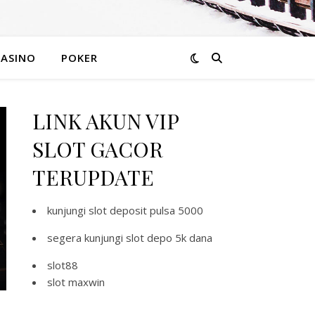
CASINO
POKER
LINK AKUN VIP
SLOT GACOR
TERUPDATE
kunjungi
slot deposit pulsa 5000
segera kunjungi
slot depo 5k dana
slot88
slot maxwin