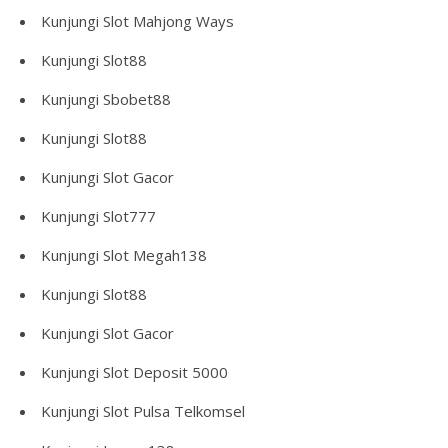
Kunjungi
Slot Mahjong Ways
Kunjungi
Slot88
Kunjungi
Sbobet88
Kunjungi
Slot88
Kunjungi
Slot Gacor
Kunjungi
Slot777
Kunjungi
Slot Megah138
Kunjungi
Slot88
Kunjungi
Slot Gacor
Kunjungi
Slot Deposit 5000
Kunjungi
Slot Pulsa Telkomsel