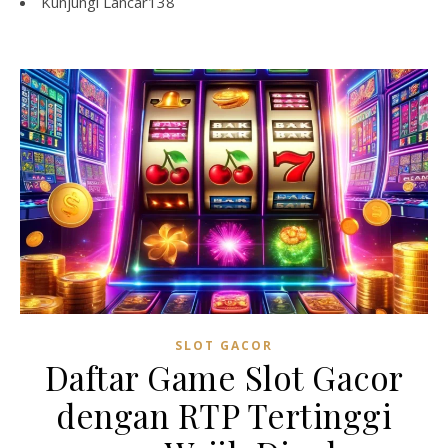
Kunjungi
Lancar138
SLOT GACOR
Daftar Game Slot Gacor
dengan RTP Tertinggi